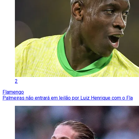
2
Flamengo
Palmeiras não entrará em leilão por Luiz Henrique com o Fla