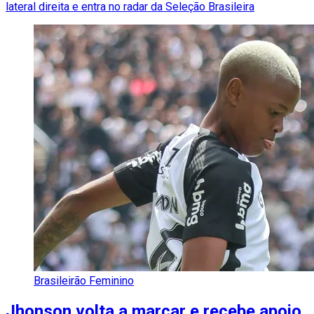
lateral direita e entra no radar da Seleção Brasileira
Brasileirão Feminino
Jhonson volta a marcar e recebe apoio