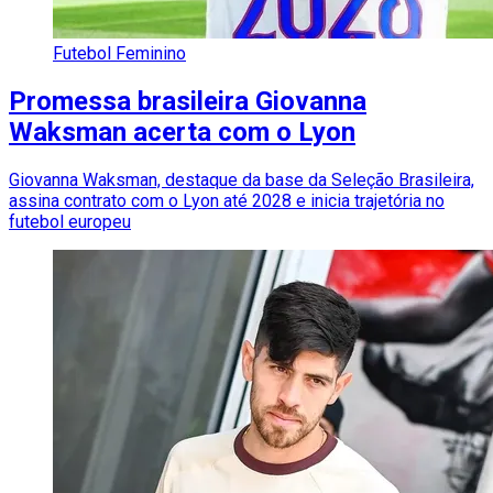
Futebol Feminino
Promessa brasileira Giovanna
Waksman acerta com o Lyon
Giovanna Waksman, destaque da base da Seleção Brasileira,
assina contrato com o Lyon até 2028 e inicia trajetória no
futebol europeu