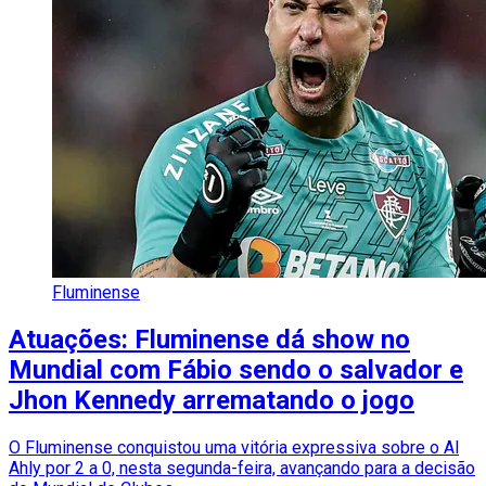
Fluminense
Atuações: Fluminense dá show no
Mundial com Fábio sendo o salvador e
Jhon Kennedy arrematando o jogo
O Fluminense conquistou uma vitória expressiva sobre o Al
Ahly por 2 a 0, nesta segunda-feira, avançando para a decisão