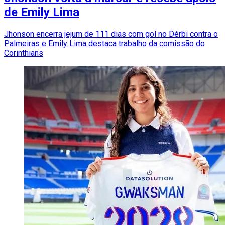
de Emily Lima
Jhonson encerra jejum de 111 dias com gol no Dérbi contra o
Palmeiras e Emily Lima destaca trabalho da comissão do
Corinthians