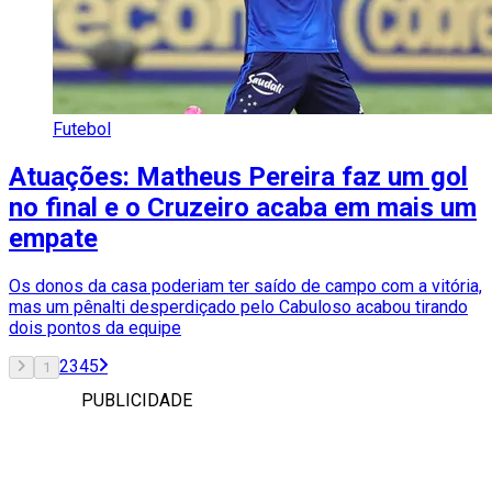
Futebol
Atuações: Matheus Pereira faz um gol
no final e o Cruzeiro acaba em mais um
empate
Os donos da casa poderiam ter saído de campo com a vitória,
mas um pênalti desperdiçado pelo Cabuloso acabou tirando
dois pontos da equipe
2
3
4
5
1
PUBLICIDADE