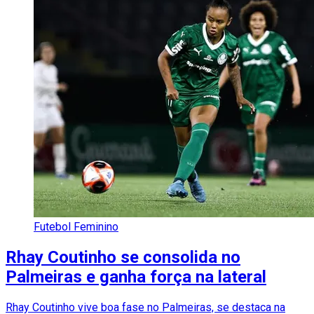
Futebol Feminino
Rhay Coutinho se consolida no
Palmeiras e ganha força na lateral
Rhay Coutinho vive boa fase no Palmeiras, se destaca na