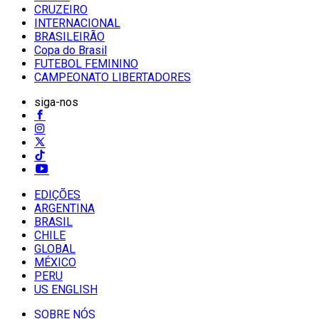
CRUZEIRO
INTERNACIONAL
BRASILEIRÃO
Copa do Brasil
FUTEBOL FEMININO
CAMPEONATO LIBERTADORES
siga-nos
EDIÇÕES
ARGENTINA
BRASIL
CHILE
GLOBAL
MÉXICO
PERU
US ENGLISH
SOBRE NÓS