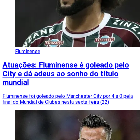
Fluminense
Atuações: Fluminense é goleado pelo
City e dá adeus ao sonho do título
mundial
Fluminense foi goleado pelo Manchester City por 4 a 0 pela
final do Mundial de Clubes nesta sexta-feira (22)