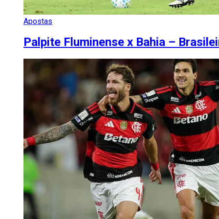
Apostas
Palpite Fluminense x Bahia – Brasile