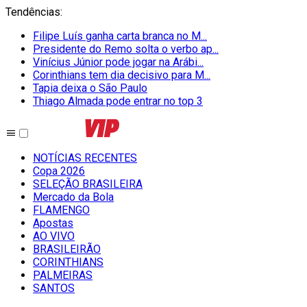
Tendências
:
Filipe Luís ganha carta branca no M...
Presidente do Remo solta o verbo ap...
Vinícius Júnior pode jogar na Arábi...
Corinthians tem dia decisivo para M...
Tapia deixa o São Paulo
Thiago Almada pode entrar no top 3
NOTÍCIAS RECENTES
Copa 2026
SELEÇÃO BRASILEIRA
Mercado da Bola
FLAMENGO
Apostas
AO VIVO
BRASILEIRÃO
CORINTHIANS
PALMEIRAS
SANTOS