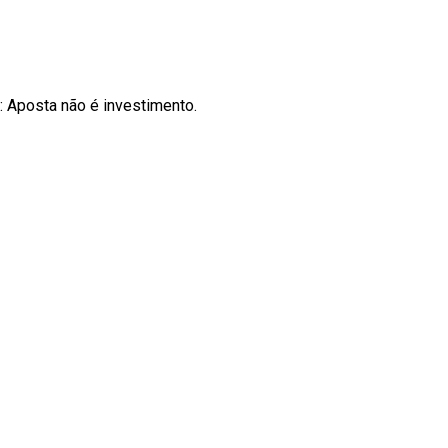
: Aposta não é investimento.