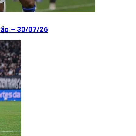
irão – 30/07/26