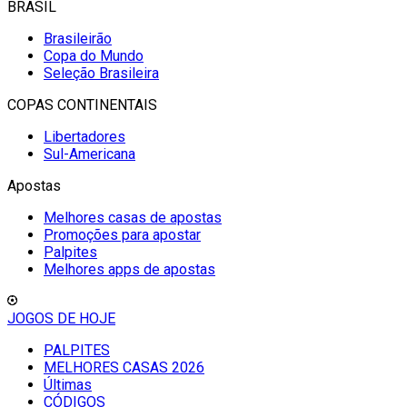
BRASIL
Brasileirão
Copa do Mundo
Seleção Brasileira
COPAS CONTINENTAIS
Libertadores
Sul-Americana
Apostas
Melhores casas de apostas
Promoções para apostar
Palpites
Melhores apps de apostas
JOGOS DE HOJE
PALPITES
MELHORES CASAS 2026
Últimas
CÓDIGOS