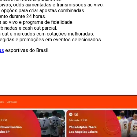
sivos, odds aumentadas e transmissões ao vivo.
 opções para criar apostas combinadas.
ento durante 24 horas.
ao vivo e programa de fidelidade.
binadas e cash out parcial.
h out e mercados com cotações melhoradas.
otegidas e promoções em eventos selecionados.
as
esportivas do Brasil.