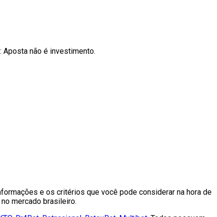
: Aposta não é investimento.
formações e os critérios que você pode considerar na hora de
 no mercado brasileiro.