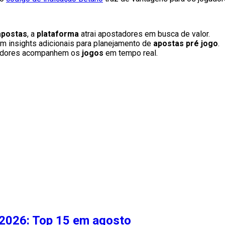
apostas
, a
plataforma
atrai apostadores em busca de valor.
em insights adicionais para planejamento de
apostas pré jogo
.
adores acompanhem os
jogos
em tempo real.
 2026: Top 15 em agosto