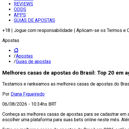
REVIEWS
ODDS
APPS
GUIAS DE APOSTAS
+18 | Jogue com responsabilidade | Aplicam-se os Termos e 
Apostas
/
Apostas
/
Guias de apostas
Melhores casas de apostas do Brasil: Top 20 em 
Testamos e rankeamos as melhores casas de apostas do Brasi
Por
Diana Figueiredo
06/08/2026 - 10:34hs BRT
Conheça as melhores casas de apostas para se cadastrar em a
escolher uma plataforma para suas bets online neste mês. Além