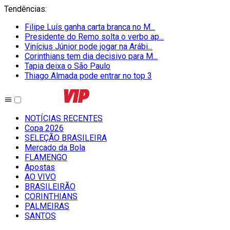
Tendências
:
Filipe Luís ganha carta branca no M...
Presidente do Remo solta o verbo ap...
Vinícius Júnior pode jogar na Arábi...
Corinthians tem dia decisivo para M...
Tapia deixa o São Paulo
Thiago Almada pode entrar no top 3
NOTÍCIAS RECENTES
Copa 2026
SELEÇÃO BRASILEIRA
Mercado da Bola
FLAMENGO
Apostas
AO VIVO
BRASILEIRÃO
CORINTHIANS
PALMEIRAS
SANTOS