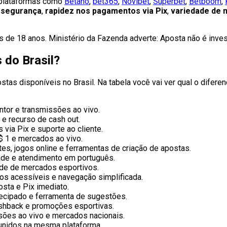
 plataformas como
Betano
,
bet365
,
Novibet
,
Superbet
,
Betboom
,
o
segurança
,
rapidez nos pagamentos via Pix
,
variedade de
 de 18 anos. Ministério da Fazenda adverte: Aposta não é inves
 do Brasil?
as disponíveis no Brasil. Na tabela você vai ver qual o diferen
ntor e transmissões ao vivo.
 e recurso de cash out.
ia Pix e suporte ao cliente.
R$ 1 e mercados ao vivo.
s, jogos online e ferramentas de criação de apostas.
ade e atendimento em português.
ade de mercados esportivos.
os acessíveis e navegação simplificada.
osta e Pix imediato.
ecipado e ferramenta de sugestões.
shback e promoções esportivas.
ssões ao vivo e mercados nacionais.
eunidos na mesma plataforma.