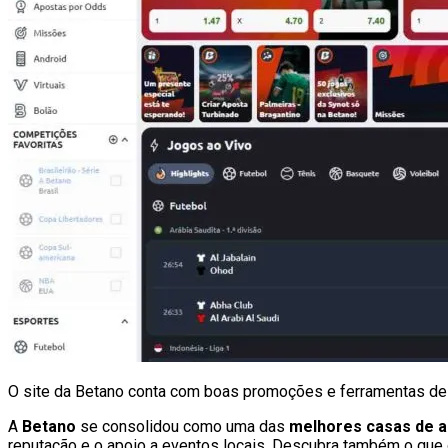
O site da Betano conta com boas promoções e ferramentas de 
A
Betano
se consolidou como uma das
melhores casas de 
reputação e o apoio a eventos locais. Descubra também o que