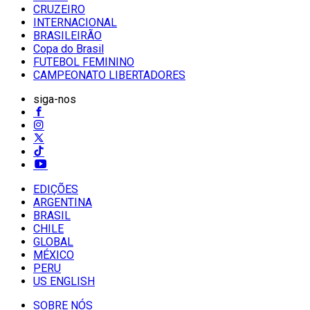
CRUZEIRO
INTERNACIONAL
BRASILEIRÃO
Copa do Brasil
FUTEBOL FEMININO
CAMPEONATO LIBERTADORES
siga-nos
EDIÇÕES
ARGENTINA
BRASIL
CHILE
GLOBAL
MÉXICO
PERU
US ENGLISH
SOBRE NÓS