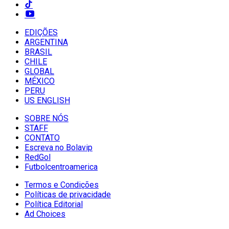
EDIÇÕES
ARGENTINA
BRASIL
CHILE
GLOBAL
MÉXICO
PERU
US ENGLISH
SOBRE NÓS
STAFF
CONTATO
Escreva no Bolavip
RedGol
Futbolcentroamerica
Termos e Condições
Políticas de privacidade
Política Editorial
Ad Choices