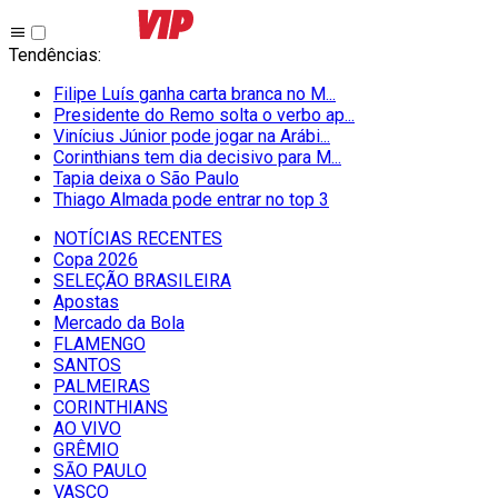
Tendências
:
Filipe Luís ganha carta branca no M...
Presidente do Remo solta o verbo ap...
Vinícius Júnior pode jogar na Arábi...
Corinthians tem dia decisivo para M...
Tapia deixa o São Paulo
Thiago Almada pode entrar no top 3
NOTÍCIAS RECENTES
Copa 2026
SELEÇÃO BRASILEIRA
Apostas
Mercado da Bola
FLAMENGO
SANTOS
PALMEIRAS
CORINTHIANS
AO VIVO
GRÊMIO
SĀO PAULO
VASCO