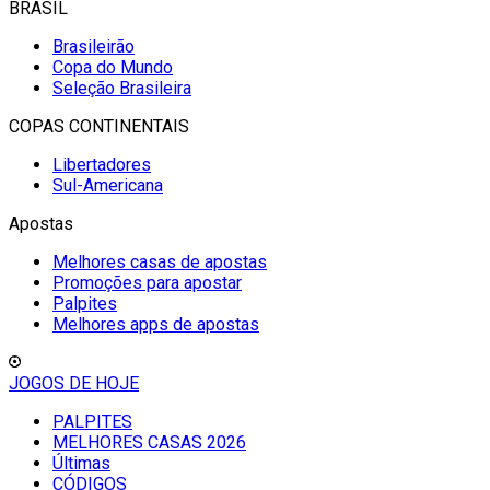
BRASIL
Brasileirão
Copa do Mundo
Seleção Brasileira
COPAS CONTINENTAIS
Libertadores
Sul-Americana
Apostas
Melhores casas de apostas
Promoções para apostar
Palpites
Melhores apps de apostas
JOGOS DE HOJE
PALPITES
MELHORES CASAS 2026
Últimas
CÓDIGOS