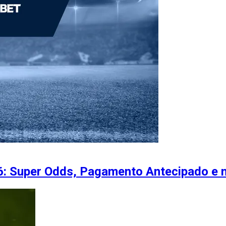
6: Super Odds, Pagamento Antecipado e 