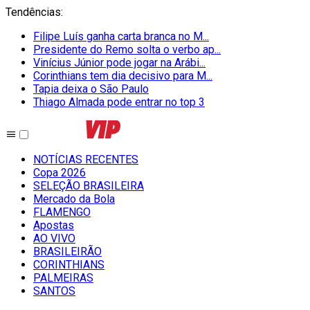
Tendências
:
Filipe Luís ganha carta branca no M...
Presidente do Remo solta o verbo ap...
Vinícius Júnior pode jogar na Arábi...
Corinthians tem dia decisivo para M...
Tapia deixa o São Paulo
Thiago Almada pode entrar no top 3
NOTÍCIAS RECENTES
Copa 2026
SELEÇÃO BRASILEIRA
Mercado da Bola
FLAMENGO
Apostas
AO VIVO
BRASILEIRÃO
CORINTHIANS
PALMEIRAS
SANTOS