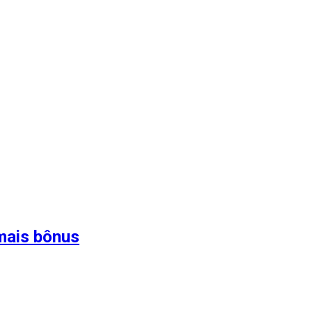
mais bônus