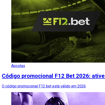
Apostas
Código promocional F12 Bet 2026: ative
O código promocional F12 bet está válido em 2026