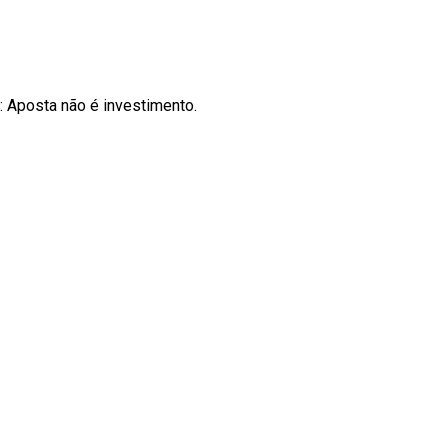
: Aposta não é investimento.