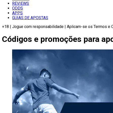
REVIEWS
ODDS
APPS
GUIAS DE APOSTAS
+18 | Jogue com responsabilidade | Aplicam-se os Termos e 
Códigos e promoções para ap