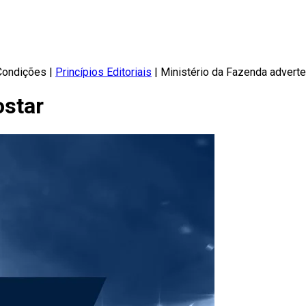
Condições |
Princípios Editoriais
| Ministério da Fazenda adverte
ostar