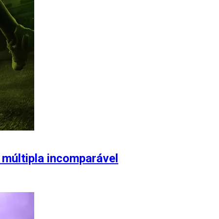
 múltipla incomparável