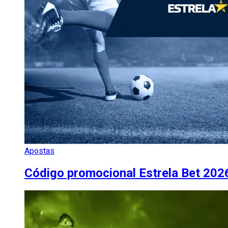
Apostas
Código promocional Estrela Bet 202