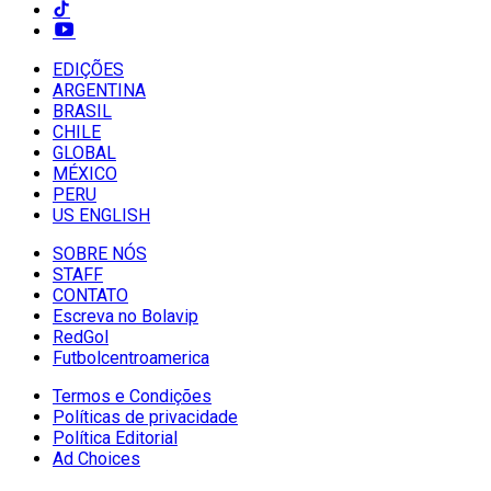
EDIÇÕES
ARGENTINA
BRASIL
CHILE
GLOBAL
MÉXICO
PERU
US ENGLISH
SOBRE NÓS
STAFF
CONTATO
Escreva no Bolavip
RedGol
Futbolcentroamerica
Termos e Condições
Políticas de privacidade
Política Editorial
Ad Choices