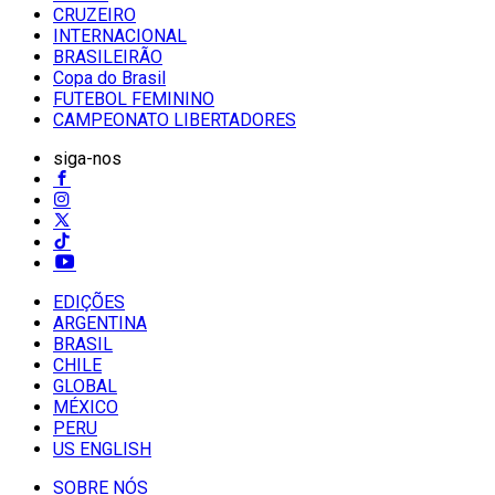
CRUZEIRO
INTERNACIONAL
BRASILEIRÃO
Copa do Brasil
FUTEBOL FEMININO
CAMPEONATO LIBERTADORES
siga-nos
EDIÇÕES
ARGENTINA
BRASIL
CHILE
GLOBAL
MÉXICO
PERU
US ENGLISH
SOBRE NÓS