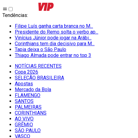
Tendências
:
Filipe Luís ganha carta branca no M...
Presidente do Remo solta o verbo ap...
Vinícius Júnior pode jogar na Arábi...
Corinthians tem dia decisivo para M...
Tapia deixa o São Paulo
Thiago Almada pode entrar no top 3
NOTÍCIAS RECENTES
Copa 2026
SELEÇÃO BRASILEIRA
Apostas
Mercado da Bola
FLAMENGO
SANTOS
PALMEIRAS
CORINTHIANS
AO VIVO
GRÊMIO
SĀO PAULO
VASCO