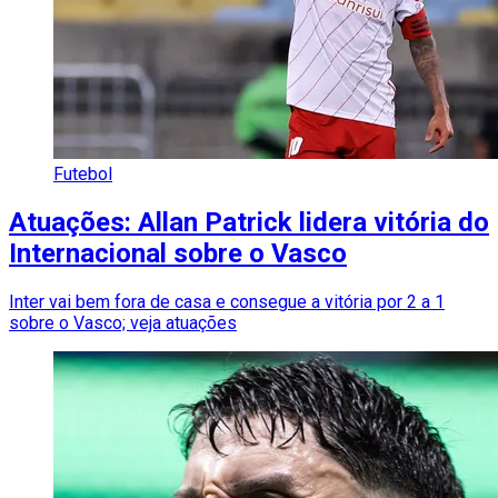
Futebol
Atuações: Allan Patrick lidera vitória do
Internacional sobre o Vasco
Inter vai bem fora de casa e consegue a vitória por 2 a 1
sobre o Vasco; veja atuações