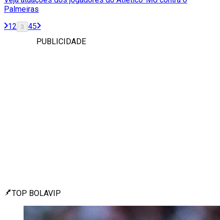
Palmeiras
1
2
4
5
3
PUBLICIDADE
TOP BOLAVIP