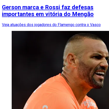
Gerson marca e Rossi faz defesas
importantes em vitória do Mengão
Veja atuações dos jogadores do Flamengo contra o Vasco