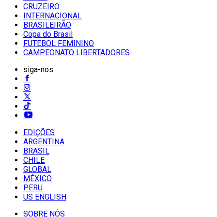
CRUZEIRO
INTERNACIONAL
BRASILEIRÃO
Copa do Brasil
FUTEBOL FEMININO
CAMPEONATO LIBERTADORES
siga-nos
EDIÇÕES
ARGENTINA
BRASIL
CHILE
GLOBAL
MÉXICO
PERU
US ENGLISH
SOBRE NÓS