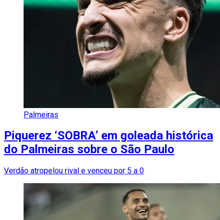
Palmeiras
Piquerez ‘SOBRA’ em goleada histórica
do Palmeiras sobre o São Paulo
Verdão atropelou rival e venceu por 5 a 0