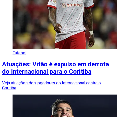
Futebol
Atuações: Vitão é expulso em derrota
do Internacional para o Coritiba
Veja atuações dos jogadores do Internacional contra o
Coritiba