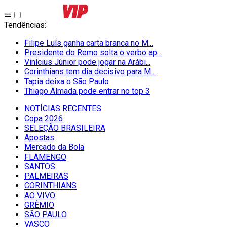
Tendências
:
Filipe Luís ganha carta branca no M...
Presidente do Remo solta o verbo ap...
Vinícius Júnior pode jogar na Arábi...
Corinthians tem dia decisivo para M...
Tapia deixa o São Paulo
Thiago Almada pode entrar no top 3
NOTÍCIAS RECENTES
Copa 2026
SELEÇÃO BRASILEIRA
Apostas
Mercado da Bola
FLAMENGO
SANTOS
PALMEIRAS
CORINTHIANS
AO VIVO
GRÊMIO
SĀO PAULO
VASCO