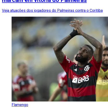
marcam em vitória do Palmeiras
Veja atuações dos jogadores do Palmeiras contra o Coritiba
Flamengo