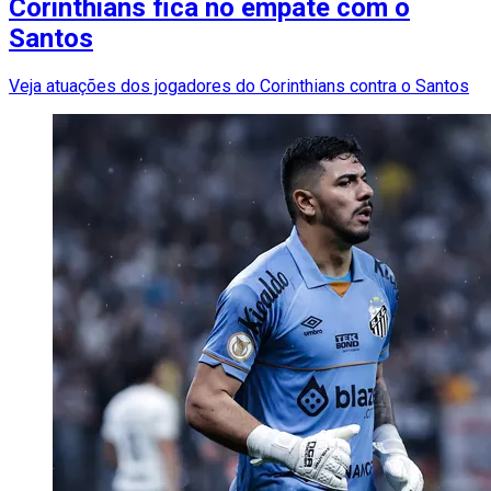
Corinthians fica no empate com o
Santos
Veja atuações dos jogadores do Corinthians contra o Santos