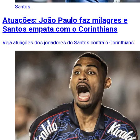
Santos
Atuações: João Paulo faz milagres e
Santos empata com o Corinthians
Veja atuações dos jogadores do Santos contra o Corinthians