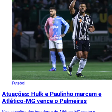
Futebol
Atuações: Hulk e Paulinho marcam e
Atlético-MG vence o Palmeiras
Veja atuações dos jogadores do Atlético-MG contra o