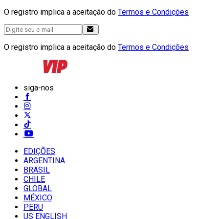
O registro implica a aceitação do
Termos e Condições
O registro implica a aceitação do
Termos e Condições
siga-nos
EDIÇÕES
ARGENTINA
BRASIL
CHILE
GLOBAL
MÉXICO
PERU
US ENGLISH