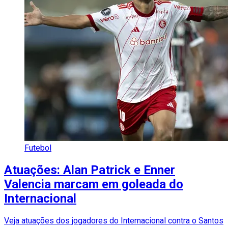
Futebol
Atuações: Alan Patrick e Enner
Valencia marcam em goleada do
Internacional
Veja atuações dos jogadores do Internacional contra o Santos