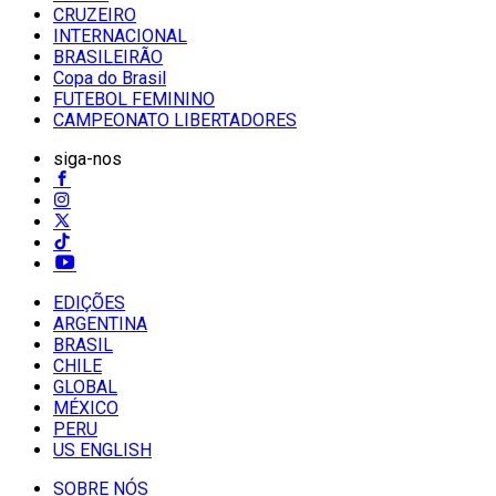
CRUZEIRO
INTERNACIONAL
BRASILEIRÃO
Copa do Brasil
FUTEBOL FEMININO
CAMPEONATO LIBERTADORES
siga-nos
EDIÇÕES
ARGENTINA
BRASIL
CHILE
GLOBAL
MÉXICO
PERU
US ENGLISH
SOBRE NÓS