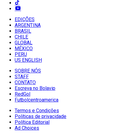
EDIÇÕES
ARGENTINA
BRASIL
CHILE
GLOBAL
MÉXICO
PERU
US ENGLISH
SOBRE NÓS
STAFF
CONTATO
Escreva no Bolavip
RedGol
Futbolcentroamerica
Termos e Condições
Políticas de privacidade
Política Editorial
Ad Choices