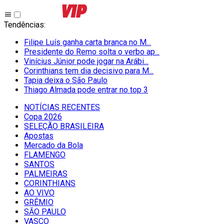
Tendências
:
Filipe Luís ganha carta branca no M...
Presidente do Remo solta o verbo ap...
Vinícius Júnior pode jogar na Arábi...
Corinthians tem dia decisivo para M...
Tapia deixa o São Paulo
Thiago Almada pode entrar no top 3
NOTÍCIAS RECENTES
Copa 2026
SELEÇÃO BRASILEIRA
Apostas
Mercado da Bola
FLAMENGO
SANTOS
PALMEIRAS
CORINTHIANS
AO VIVO
GRÊMIO
SĀO PAULO
VASCO