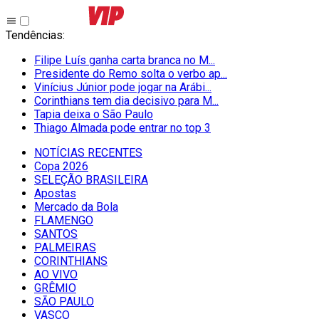
Tendências
:
Filipe Luís ganha carta branca no M...
Presidente do Remo solta o verbo ap...
Vinícius Júnior pode jogar na Arábi...
Corinthians tem dia decisivo para M...
Tapia deixa o São Paulo
Thiago Almada pode entrar no top 3
NOTÍCIAS RECENTES
Copa 2026
SELEÇÃO BRASILEIRA
Apostas
Mercado da Bola
FLAMENGO
SANTOS
PALMEIRAS
CORINTHIANS
AO VIVO
GRÊMIO
SĀO PAULO
VASCO