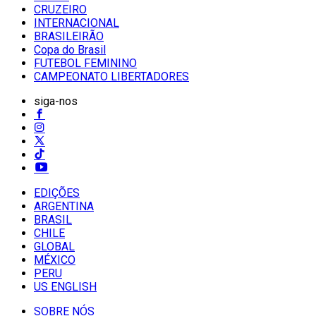
CRUZEIRO
INTERNACIONAL
BRASILEIRÃO
Copa do Brasil
FUTEBOL FEMININO
CAMPEONATO LIBERTADORES
siga-nos
EDIÇÕES
ARGENTINA
BRASIL
CHILE
GLOBAL
MÉXICO
PERU
US ENGLISH
SOBRE NÓS