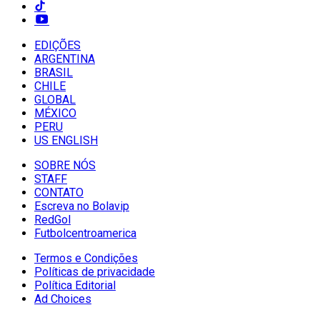
EDIÇÕES
ARGENTINA
BRASIL
CHILE
GLOBAL
MÉXICO
PERU
US ENGLISH
SOBRE NÓS
STAFF
CONTATO
Escreva no Bolavip
RedGol
Futbolcentroamerica
Termos e Condições
Políticas de privacidade
Política Editorial
Ad Choices