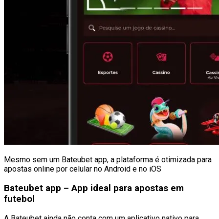
Mesmo sem um Bateubet app, a plataforma é otimizada para
apostas online por celular no Android e no iOS
Bateubet app – App ideal para apostas em
futebol
A Bateubet ainda não conta com um aplicativo nativo para