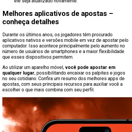
ele seja atualizado novamente.
Melhores aplicativos de apostas –
conheça detalhes
Durante os últimos anos, os jogadores têm procurado
aplicativos nativos e versões mobile em vez de apostar pelo
computador. Isso acontece principalmente pelo aumento no
número de usuários de smartphones e a maior flexibilidade
que esses dispositivos permitem.
Ao utilizar um aparelho móvel,
você pode apostar em
qualquer lugar
, possibilitando encaixar os palpites e jogos
no seu cotidiano. Confira um resumo dos melhores apps de
apostas, com seus principais recursos para auxiliar você a
escolher o que mais combina com seu perfil.