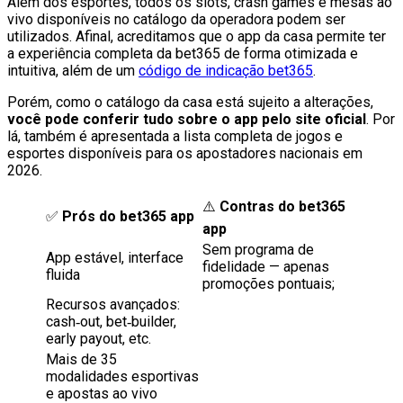
Além dos esportes, todos os slots, crash games e mesas ao
vivo disponíveis no catálogo da operadora podem ser
utilizados. Afinal, acreditamos que o app da casa permite ter
a experiência completa da bet365 de forma otimizada e
intuitiva, além de um
código de indicação bet365
.
Porém, como o catálogo da casa está sujeito a alterações,
você pode conferir tudo sobre o app pelo site oficial
. Por
lá, também é apresentada a lista completa de jogos e
esportes disponíveis para os apostadores nacionais em
2026.
⚠️
Contras do bet365
✅
Prós do bet365 app
app
Sem programa de
App estável, interface
fidelidade — apenas
fluida
promoções pontuais;
Recursos avançados:
cash‑out, bet‑builder,
early payout, etc.
Mais de 35
modalidades esportivas
e apostas ao vivo