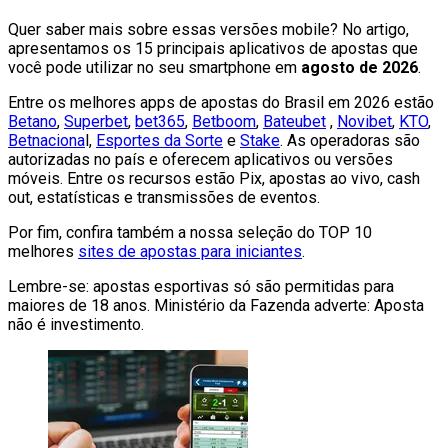
Quer saber mais sobre essas versões mobile? No artigo,
apresentamos os 15 principais aplicativos de apostas que
você pode utilizar no seu smartphone em
agosto de 2026
.
Entre os melhores apps de apostas do Brasil em 2026 estão
Betano
,
Superbet
,
bet365
,
Betboom
,
Bateubet
,
Novibet
,
KTO
,
Betnaciona
l,
Esportes da Sorte
e
Stake
. As operadoras são
autorizadas no país e oferecem aplicativos ou versões
móveis. Entre os recursos estão Pix, apostas ao vivo, cash
out, estatísticas e transmissões de eventos.
Por fim, confira também a nossa seleção do TOP 10
melhores
sites de apostas para iniciantes
.
Lembre-se: apostas esportivas só são permitidas para
maiores de 18 anos. Ministério da Fazenda adverte: Aposta
não é investimento.