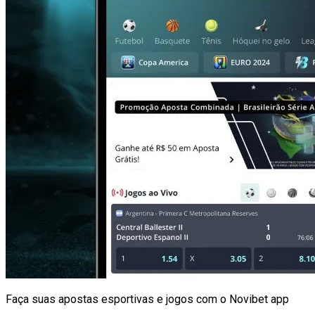
Faça suas apostas esportivas e jogos com o Novibet app