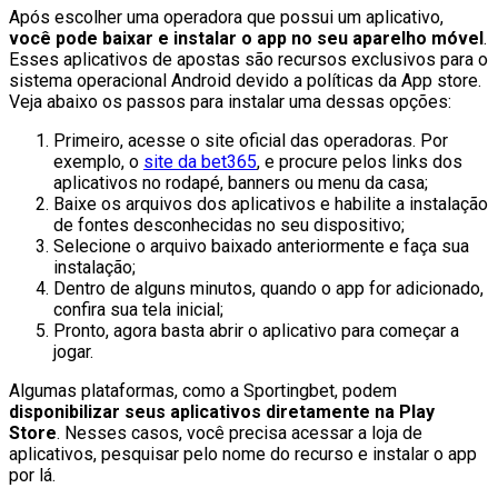
Após escolher uma operadora que possui um aplicativo,
você pode baixar e instalar o app no seu aparelho móvel
.
Esses aplicativos de apostas são recursos exclusivos para o
sistema operacional Android devido a políticas da App store.
Veja abaixo os passos para instalar uma dessas opções:
Primeiro, acesse o site oficial das operadoras. Por
exemplo, o
site da bet365
, e procure pelos links dos
aplicativos no rodapé, banners ou menu da casa;
Baixe os arquivos dos aplicativos e habilite a instalação
de fontes desconhecidas no seu dispositivo;
Selecione o arquivo baixado anteriormente e faça sua
instalação;
Dentro de alguns minutos, quando o app for adicionado,
confira sua tela inicial;
Pronto, agora basta abrir o aplicativo para começar a
jogar.
Algumas plataformas, como a Sportingbet, podem
disponibilizar seus aplicativos diretamente na Play
Store
. Nesses casos, você precisa acessar a loja de
aplicativos, pesquisar pelo nome do recurso e instalar o app
por lá.