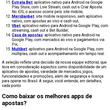
Estrela Bet
: aplicativo nativo para Android na Google
Play Store, com Live Stream, cash out e Criar Aposta.
No iOS, o acesso ocorre pelo site mobile;
Meridianbet
: site mobile responsivo, sem aplicativo
nativo, com apostas ao vivo e cash out;
Vbet
: aplicativo nativo para Android na Google Play, com
streaming, cash out e Bet Builder;
Casa de apostas
: aplicativo nativo para Android na
Google Play, com mercados ao vivo e pagamentos via
Pix;
Multibet
: aplicativo para Android na Google Play, com
múltiplas, cash out e acompanhamento em tempo real.
A seleção reflete uma decisão da nossa equipe editorial, que
leva em consideração aspectos como disponibilidade de um
aplicativo de apostas, variedade de mercados, jogos,
funcionalidades e promoções, além de segurança e licença
para operar no Brasil. A seguir, você entende, em detalhes,
cada ponto.
Como baixar os melhores apps de
apostas?