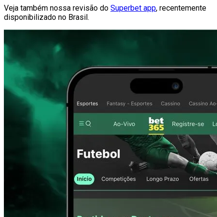
Veja também nossa revisão do
Superbet app
, recentemente
disponibilizado no Brasil.