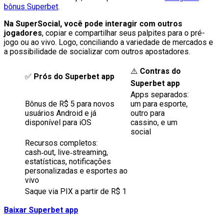
bônus Superbet
.
Na SuperSocial, você pode interagir com outros
jogadores
, copiar e compartilhar seus palpites para o pré-
jogo ou ao vivo. Logo, conciliando a variedade de mercados e
a possibilidade de socializar com outros apostadores.
⚠️
Contras do
✅
Prós do Superbet app
Superbet
app
Apps separados:
Bônus de R$ 5 para novos
um para esporte,
usuários Android e já
outro para
disponível para iOS
cassino, e um
social
Recursos completos:
cash‑out, live‑streaming,
estatísticas, notificações
personalizadas e esportes ao
vivo
Saque via PIX a partir de R$ 1
Baixar Superbet app