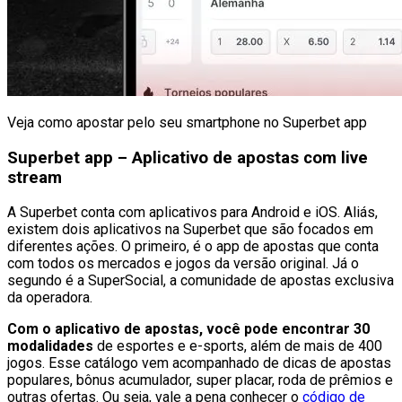
Veja como apostar pelo seu smartphone no Superbet app
Superbet app – Aplicativo de apostas com live
stream
A Superbet conta com aplicativos para Android e iOS. Aliás,
existem dois aplicativos na Superbet que são focados em
diferentes ações. O primeiro, é o app de apostas que conta
com todos os mercados e jogos da versão original. Já o
segundo é a SuperSocial, a comunidade de apostas exclusiva
da operadora.
Com o aplicativo de apostas, você pode encontrar 30
modalidades
de esportes e e-sports, além de mais de 400
jogos. Esse catálogo vem acompanhado de dicas de apostas
populares, bônus acumulador, super placar, roda de prêmios e
outras ofertas. Ou seja, vale a pena conhecer o
código de