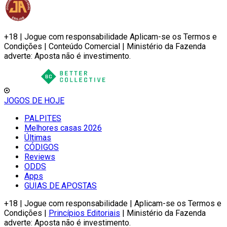
+18 | Jogue com responsabilidade Aplicam-se os Termos e
Condições | Conteúdo Comercial | Ministério da Fazenda
adverte: Aposta não é investimento.
JOGOS DE HOJE
PALPITES
Melhores casas 2026
Últimas
CÓDIGOS
Reviews
ODDS
Apps
GUIAS DE APOSTAS
+18 | Jogue com responsabilidade | Aplicam-se os Termos e
Condições |
Princípios Editoriais
| Ministério da Fazenda
adverte: Aposta não é investimento.