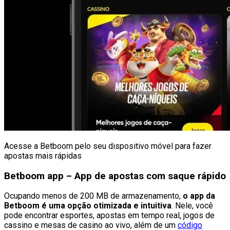
Acesse a Betboom pelo seu dispositivo móvel para fazer
apostas mais rápidas
Betboom app – App de apostas com saque rápido
Ocupando menos de 200 MB de armazenamento,
o app da
Betboom é uma opção otimizada e intuitiva
. Nele, você
pode encontrar esportes, apostas em tempo real, jogos de
cassino e mesas de casino ao vivo, além de um
código