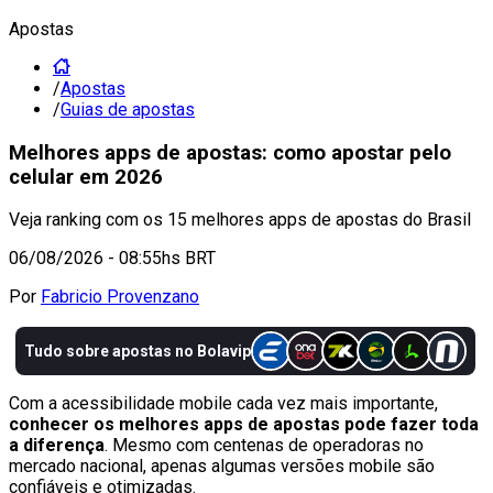
Apostas
/
Apostas
/
Guias de apostas
Melhores apps de apostas: como apostar pelo
celular em 2026
Veja ranking com os 15 melhores apps de apostas do Brasil
06/08/2026 - 08:55hs BRT
Por
Fabricio Provenzano
Com a acessibilidade mobile cada vez mais importante,
conhecer os melhores apps de apostas pode fazer toda
a diferença
. Mesmo com centenas de operadoras no
mercado nacional, apenas algumas versões mobile são
confiáveis e otimizadas.