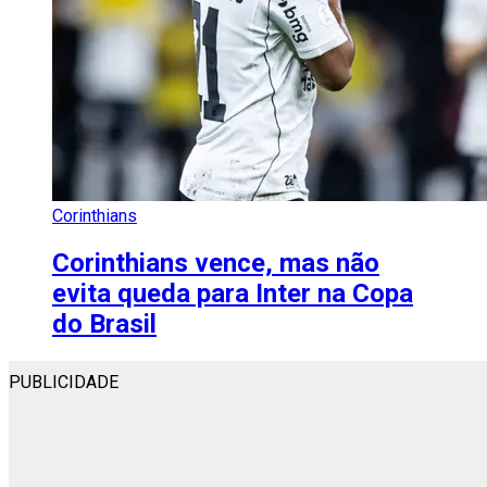
Corinthians
Corinthians vence, mas não
evita queda para Inter na Copa
do Brasil
PUBLICIDADE