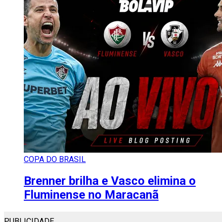
COPA DO BRASIL
Brenner brilha e Vasco elimina o
Fluminense no Maracanã
PUBLICIDADE