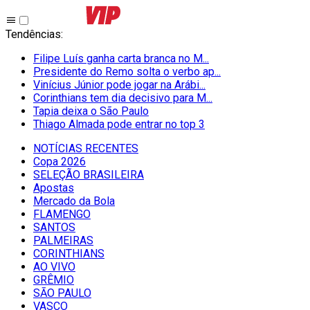
Tendências
:
Filipe Luís ganha carta branca no M...
Presidente do Remo solta o verbo ap...
Vinícius Júnior pode jogar na Arábi...
Corinthians tem dia decisivo para M...
Tapia deixa o São Paulo
Thiago Almada pode entrar no top 3
NOTÍCIAS RECENTES
Copa 2026
SELEÇÃO BRASILEIRA
Apostas
Mercado da Bola
FLAMENGO
SANTOS
PALMEIRAS
CORINTHIANS
AO VIVO
GRÊMIO
SĀO PAULO
VASCO