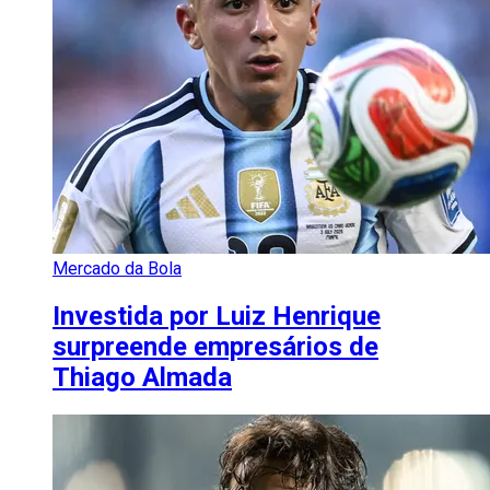
Mercado da Bola
Investida por Luiz Henrique
surpreende empresários de
Thiago Almada