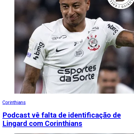
Corinthians
Podcast vê falta de identificação de
Lingard com Corinthians