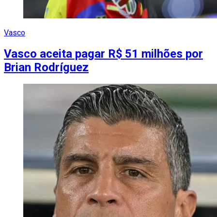
Vasco
Vasco aceita pagar R$ 51 milhões por
Brian Rodríguez