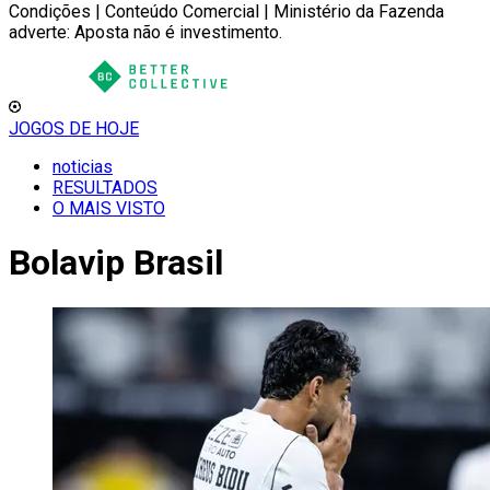
Condições | Conteúdo Comercial | Ministério da Fazenda
adverte: Aposta não é investimento.
JOGOS DE HOJE
noticias
RESULTADOS
O MAIS VISTO
Bolavip Brasil