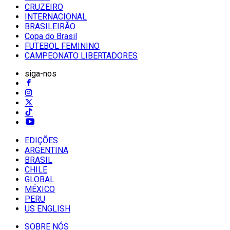
CRUZEIRO
INTERNACIONAL
BRASILEIRÃO
Copa do Brasil
FUTEBOL FEMININO
CAMPEONATO LIBERTADORES
siga-nos
EDIÇÕES
ARGENTINA
BRASIL
CHILE
GLOBAL
MÉXICO
PERU
US ENGLISH
SOBRE NÓS