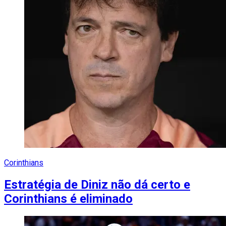
Corinthians
Estratégia de Diniz não dá certo e
Corinthians é eliminado