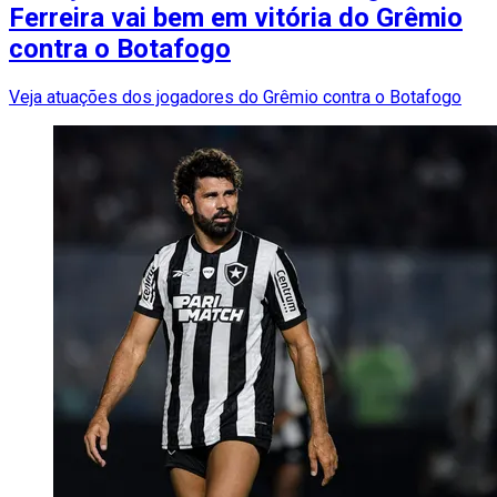
Ferreira vai bem em vitória do Grêmio
contra o Botafogo
Veja atuações dos jogadores do Grêmio contra o Botafogo