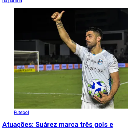
da partida
Futebol
Atuações: Suárez marca três gols e