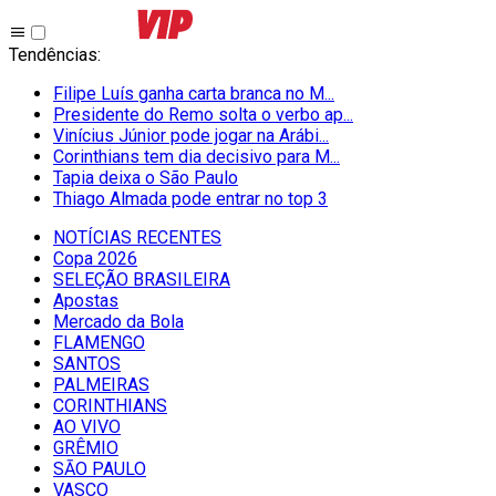
Tendências
:
Filipe Luís ganha carta branca no M...
Presidente do Remo solta o verbo ap...
Vinícius Júnior pode jogar na Arábi...
Corinthians tem dia decisivo para M...
Tapia deixa o São Paulo
Thiago Almada pode entrar no top 3
NOTÍCIAS RECENTES
Copa 2026
SELEÇÃO BRASILEIRA
Apostas
Mercado da Bola
FLAMENGO
SANTOS
PALMEIRAS
CORINTHIANS
AO VIVO
GRÊMIO
SĀO PAULO
VASCO