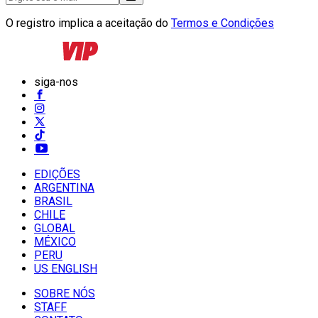
O registro implica a aceitação do
Termos e Condições
siga-nos
EDIÇÕES
ARGENTINA
BRASIL
CHILE
GLOBAL
MÉXICO
PERU
US ENGLISH
SOBRE NÓS
STAFF