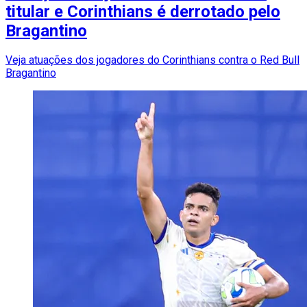
titular e Corinthians é derrotado pelo
Bragantino
Veja atuações dos jogadores do Corinthians contra o Red Bull
Bragantino