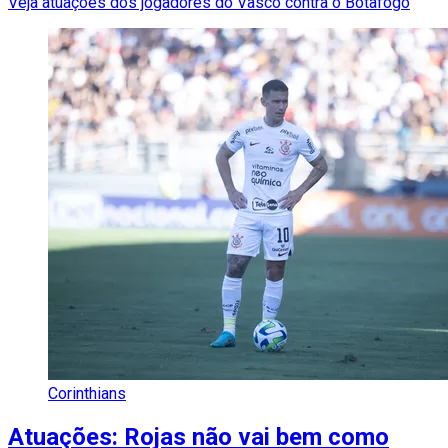
Veja atuações dos jogadores do Vasco contra o Botafogo
Corinthians
Atuações: Rojas não vai bem como