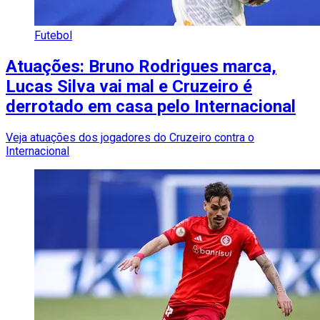
Futebol
Atuações: Bruno Rodrigues marca,
Lucas Silva vai mal e Cruzeiro é
derrotado em casa pelo Internacional
Veja atuações dos jogadores do Cruzeiro contra o
Internacional