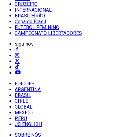
CRUZEIRO
INTERNACIONAL
BRASILEIRÃO
Copa do Brasil
FUTEBOL FEMININO
CAMPEONATO LIBERTADORES
siga-nos
EDIÇÕES
ARGENTINA
BRASIL
CHILE
GLOBAL
MÉXICO
PERU
US ENGLISH
SOBRE NÓS