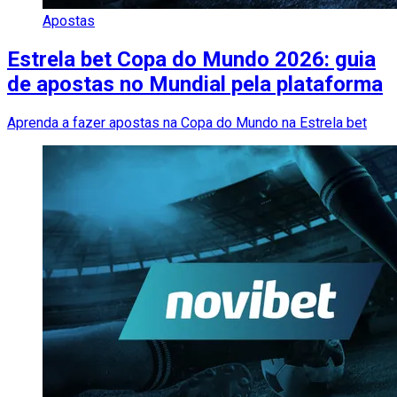
Apostas
Estrela bet Copa do Mundo 2026: guia
de apostas no Mundial pela plataforma
Aprenda a fazer apostas na Copa do Mundo na Estrela bet