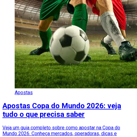
Apostas
Apostas Copa do Mundo 2026: veja
tudo o que precisa saber
Veja um guia completo sobre como apostar na Copa do
Mundo 2026. Conheça mercados, operadoras, dicas e