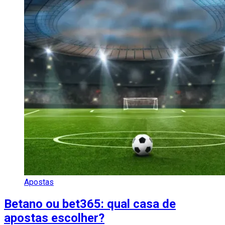
Apostas
Betano ou bet365: qual casa de
apostas escolher?