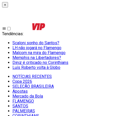
×
Tendências
:
Scaloni sonho do Santos?
LH não jogará no Flamengo
Malcom na mira do Flamengo
Memphis na Libertadores?
Diniz é criticado no Corinthians
Luís Roberto volta à Globo
NOTÍCIAS RECENTES
Copa 2026
SELEÇÃO BRASILEIRA
Apostas
Mercado da Bola
FLAMENGO
SANTOS
PALMEIRAS
CORINTHIANS