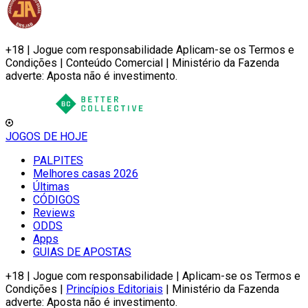
+18 | Jogue com responsabilidade Aplicam-se os Termos e
Condições | Conteúdo Comercial | Ministério da Fazenda
adverte: Aposta não é investimento.
JOGOS DE HOJE
PALPITES
Melhores casas 2026
Últimas
CÓDIGOS
Reviews
ODDS
Apps
GUIAS DE APOSTAS
+18 | Jogue com responsabilidade | Aplicam-se os Termos e
Condições |
Princípios Editoriais
| Ministério da Fazenda
adverte: Aposta não é investimento.