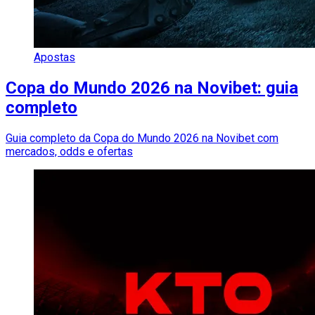
Apostas
Copa do Mundo 2026 na Novibet: guia
completo
Guia completo da Copa do Mundo 2026 na Novibet com
mercados, odds e ofertas