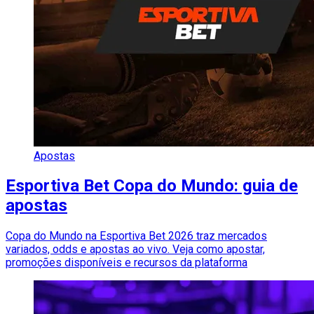
Apostas
Esportiva Bet Copa do Mundo: guia de
apostas
Copa do Mundo na Esportiva Bet 2026 traz mercados
variados, odds e apostas ao vivo. Veja como apostar,
promoções disponíveis e recursos da plataforma