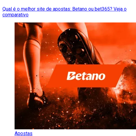
Qual é o melhor site de apostas: Betano ou bet365? Veja o
comparativo
Apostas