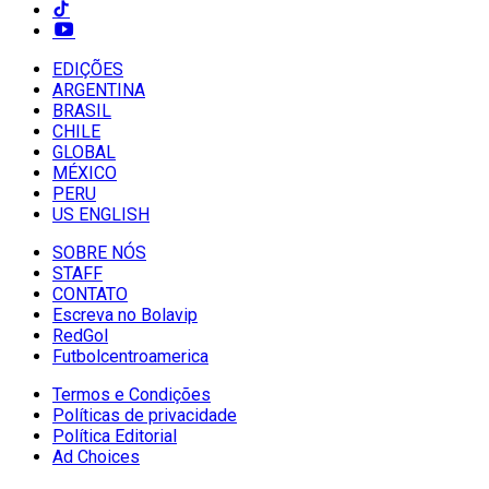
EDIÇÕES
ARGENTINA
BRASIL
CHILE
GLOBAL
MÉXICO
PERU
US ENGLISH
SOBRE NÓS
STAFF
CONTATO
Escreva no Bolavip
RedGol
Futbolcentroamerica
Termos e Condições
Políticas de privacidade
Política Editorial
Ad Choices