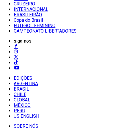
CRUZEIRO
INTERNACIONAL
BRASILEIRÃO
Copa do Brasil
FUTEBOL FEMININO
CAMPEONATO LIBERTADORES
siga-nos
EDIÇÕES
ARGENTINA
BRASIL
CHILE
GLOBAL
MÉXICO
PERU
US ENGLISH
SOBRE NÓS