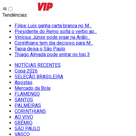
Tendências
:
Filipe Luís ganha carta branca no M...
Presidente do Remo solta o verbo ap...
Vinícius Júnior pode jogar na Arábi...
Corinthians tem dia decisivo para M...
Tapia deixa o São Paulo
Thiago Almada pode entrar no top 3
NOTÍCIAS RECENTES
Copa 2026
SELEÇÃO BRASILEIRA
Apostas
Mercado da Bola
FLAMENGO
SANTOS
PALMEIRAS
CORINTHIANS
AO VIVO
GRÊMIO
SĀO PAULO
VASCO