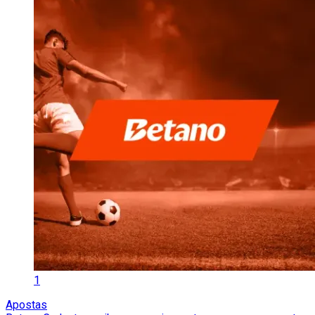
1
Apostas