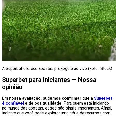
A Superbet oferece apostas pré-jogo e ao vivo (Foto: iStock)
Superbet para iniciantes — Nossa
opinião
Em nossa avaliação, pudemos confirmar que a
Superbet
é confiável
e de boa qualidade.
Para quem está iniciando
no mundo das apostas, esses são sinais importantes. Afinal,
indicam que você pode explorar uma série de recursos com