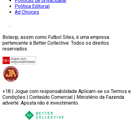
Políticas de privacidade
Política Editorial
Ad Choices
Bolavip, assim como Futbol Sites, é uma empresa
pertencente à Better Collective. Todos os direitos
reservados.
+18 | Jogue com responsabilidade Aplicam-se os Termos e
Condições | Conteúdo Comercial | Ministério da Fazenda
adverte: Aposta não é investimento.