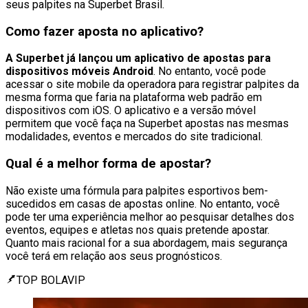
seus palpites na Superbet Brasil.
Como fazer aposta no aplicativo?
A Superbet já lançou um aplicativo de apostas para
dispositivos móveis Android
. No entanto, você pode
acessar o site mobile da operadora para registrar palpites da
mesma forma que faria na plataforma web padrão em
dispositivos com iOS. O aplicativo e a versão móvel
permitem que você faça na Superbet apostas nas mesmas
modalidades, eventos e mercados do site tradicional.
Qual é a melhor forma de apostar?
Não existe uma fórmula para palpites esportivos bem-
sucedidos em casas de apostas online. No entanto, você
pode ter uma experiência melhor ao pesquisar detalhes dos
eventos, equipes e atletas nos quais pretende apostar.
Quanto mais racional for a sua abordagem, mais segurança
você terá em relação aos seus prognósticos.
TOP BOLAVIP