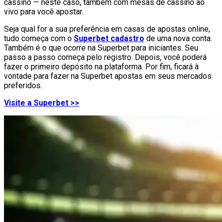
cassino — neste caso, também com mesas de cassino ao
vivo para você apostar.
Seja qual for a sua preferência em casas de apostas online,
tudo começa com o
Superbet cadastro
de uma nova conta.
Também é o que ocorre na Superbet para iniciantes. Seu
passo a passo começa pelo registro. Depois, você poderá
fazer o primeiro depósito na plataforma. Por fim, ficará à
vontade para fazer na Superbet apostas em seus mercados
preferidos.
Visite a Superbet >>