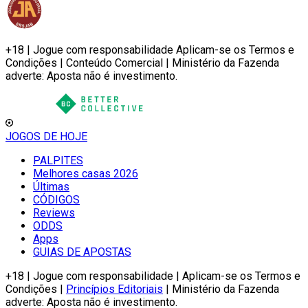
+18 | Jogue com responsabilidade Aplicam-se os Termos e
Condições | Conteúdo Comercial | Ministério da Fazenda
adverte: Aposta não é investimento.
JOGOS DE HOJE
PALPITES
Melhores casas 2026
Últimas
CÓDIGOS
Reviews
ODDS
Apps
GUIAS DE APOSTAS
+18 | Jogue com responsabilidade | Aplicam-se os Termos e
Condições |
Princípios Editoriais
| Ministério da Fazenda
adverte: Aposta não é investimento.