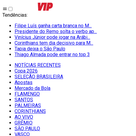
Tendências
:
Filipe Luís ganha carta branca no M...
Presidente do Remo solta o verbo ap...
Vinícius Júnior pode jogar na Arábi...
Corinthians tem dia decisivo para M...
Tapia deixa o São Paulo
Thiago Almada pode entrar no top 3
NOTÍCIAS RECENTES
Copa 2026
SELEÇÃO BRASILEIRA
Apostas
Mercado da Bola
FLAMENGO
SANTOS
PALMEIRAS
CORINTHIANS
AO VIVO
GRÊMIO
SĀO PAULO
VASCO