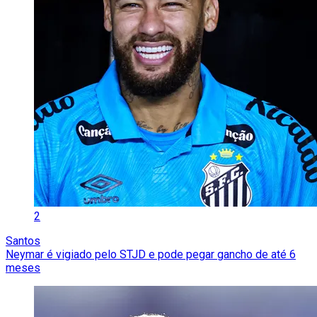
2
Santos
Neymar é vigiado pelo STJD e pode pegar gancho de até 6
meses