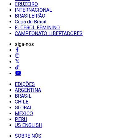
CRUZEIRO
INTERNACIONAL
BRASILEIRÃO
Copa do Brasil
FUTEBOL FEMININO
CAMPEONATO LIBERTADORES
siga-nos
EDIÇÕES
ARGENTINA
BRASIL
CHILE
GLOBAL
MÉXICO
PERU
US ENGLISH
SOBRE NÓS