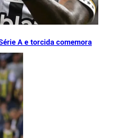
 Série A e torcida comemora