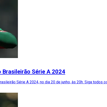
 Brasileirão Série A 2024
asileirão Série A 2024, no dia 20 de junho, às 20h. Siga todos 