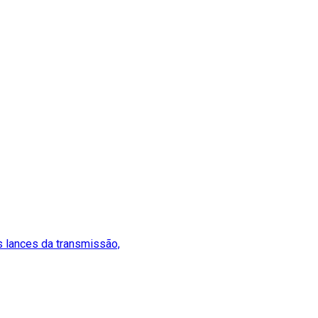
os lances da transmissão,