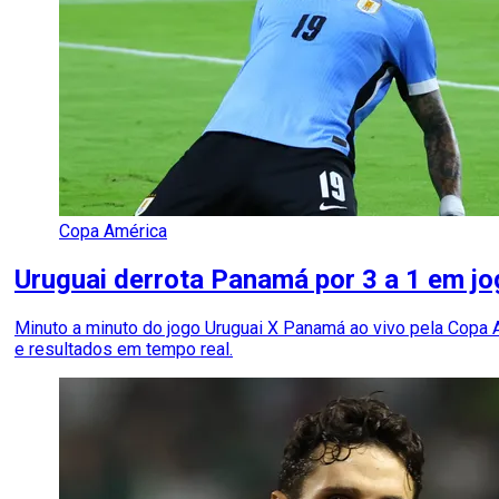
Copa América
Uruguai derrota Panamá por 3 a 1 em j
Minuto a minuto do jogo Uruguai X Panamá ao vivo pela Copa A
e resultados em tempo real.