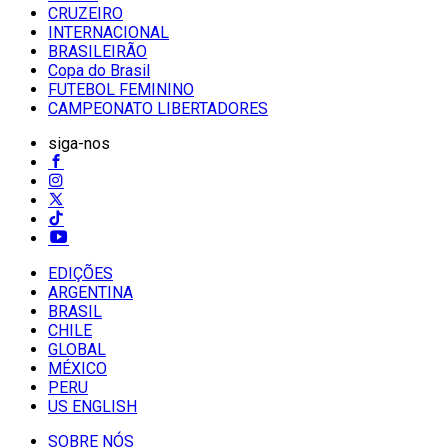
CRUZEIRO
INTERNACIONAL
BRASILEIRÃO
Copa do Brasil
FUTEBOL FEMININO
CAMPEONATO LIBERTADORES
siga-nos
EDIÇÕES
ARGENTINA
BRASIL
CHILE
GLOBAL
MÉXICO
PERU
US ENGLISH
SOBRE NÓS