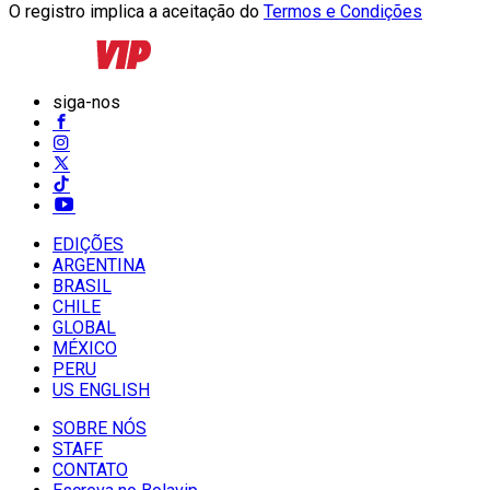
O registro implica a aceitação do
Termos e Condições
siga-nos
EDIÇÕES
ARGENTINA
BRASIL
CHILE
GLOBAL
MÉXICO
PERU
US ENGLISH
SOBRE NÓS
STAFF
CONTATO