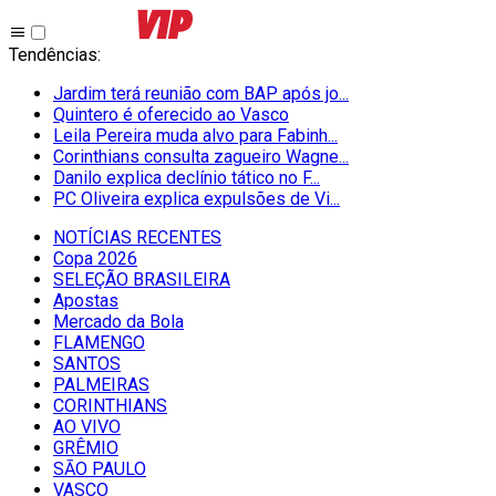
Tendências
:
Jardim terá reunião com BAP após jo...
Quintero é oferecido ao Vasco
Leila Pereira muda alvo para Fabinh...
Corinthians consulta zagueiro Wagne...
Danilo explica declínio tático no F...
PC Oliveira explica expulsões de Vi...
NOTÍCIAS RECENTES
Copa 2026
SELEÇÃO BRASILEIRA
Apostas
Mercado da Bola
FLAMENGO
SANTOS
PALMEIRAS
CORINTHIANS
AO VIVO
GRÊMIO
SĀO PAULO
VASCO