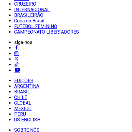
CRUZEIRO
INTERNACIONAL
BRASILEIRÃO
Copa do Brasil
FUTEBOL FEMININO
CAMPEONATO LIBERTADORES
siga-nos
EDIÇÕES
ARGENTINA
BRASIL
CHILE
GLOBAL
MÉXICO
PERU
US ENGLISH
SOBRE NÓS