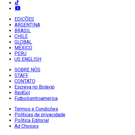
EDIÇÕES
ARGENTINA
BRASIL
CHILE
GLOBAL
MÉXICO
PERU
US ENGLISH
SOBRE NÓS
STAFF
CONTATO
Escreva no Bolavip
RedGol
Futbolcentroamerica
Termos e Condições
Políticas de privacidade
Política Editorial
Ad Choices