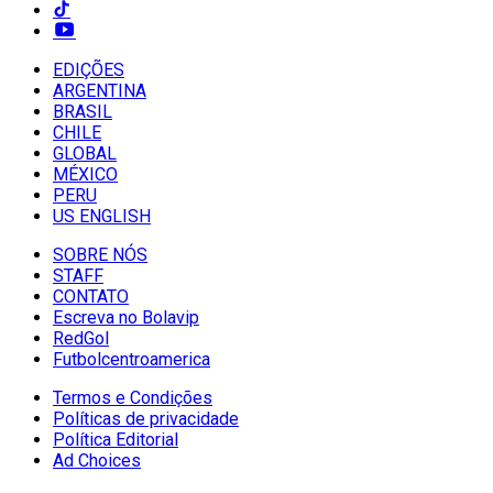
EDIÇÕES
ARGENTINA
BRASIL
CHILE
GLOBAL
MÉXICO
PERU
US ENGLISH
SOBRE NÓS
STAFF
CONTATO
Escreva no Bolavip
RedGol
Futbolcentroamerica
Termos e Condições
Políticas de privacidade
Política Editorial
Ad Choices