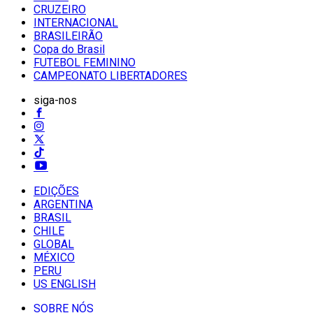
CRUZEIRO
INTERNACIONAL
BRASILEIRÃO
Copa do Brasil
FUTEBOL FEMININO
CAMPEONATO LIBERTADORES
siga-nos
EDIÇÕES
ARGENTINA
BRASIL
CHILE
GLOBAL
MÉXICO
PERU
US ENGLISH
SOBRE NÓS