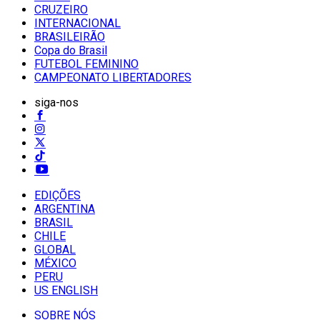
CRUZEIRO
INTERNACIONAL
BRASILEIRÃO
Copa do Brasil
FUTEBOL FEMININO
CAMPEONATO LIBERTADORES
siga-nos
EDIÇÕES
ARGENTINA
BRASIL
CHILE
GLOBAL
MÉXICO
PERU
US ENGLISH
SOBRE NÓS