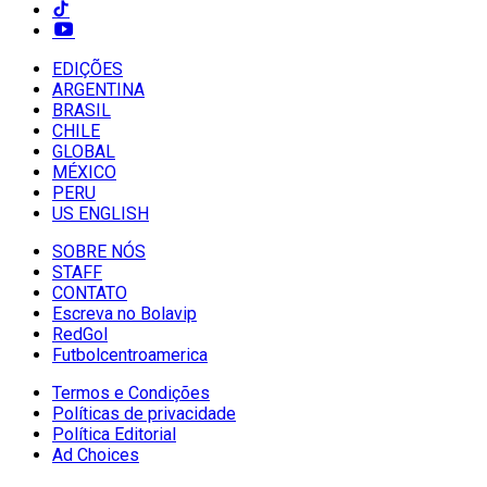
EDIÇÕES
ARGENTINA
BRASIL
CHILE
GLOBAL
MÉXICO
PERU
US ENGLISH
SOBRE NÓS
STAFF
CONTATO
Escreva no Bolavip
RedGol
Futbolcentroamerica
Termos e Condições
Políticas de privacidade
Política Editorial
Ad Choices