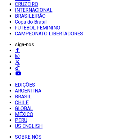
CRUZEIRO
INTERNACIONAL
BRASILEIRÃO
Copa do Brasil
FUTEBOL FEMININO
CAMPEONATO LIBERTADORES
siga-nos
EDIÇÕES
ARGENTINA
BRASIL
CHILE
GLOBAL
MÉXICO
PERU
US ENGLISH
SOBRE NÓS