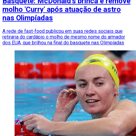
Basquete: McDonald's brinca e remove
molho 'Curry' após atuação de astro
nas Olimpíadas
A rede de fast-food publicou em suas redes sociais que
retiraria do cardápio o molho de mesmo nome do armador
dos EUA, que brilhou na final do basquete nas Olimpíadas