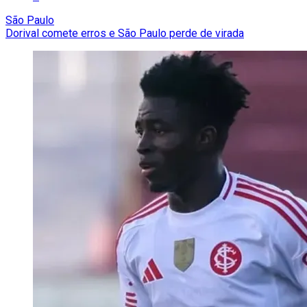
São Paulo
Dorival comete erros e São Paulo perde de virada