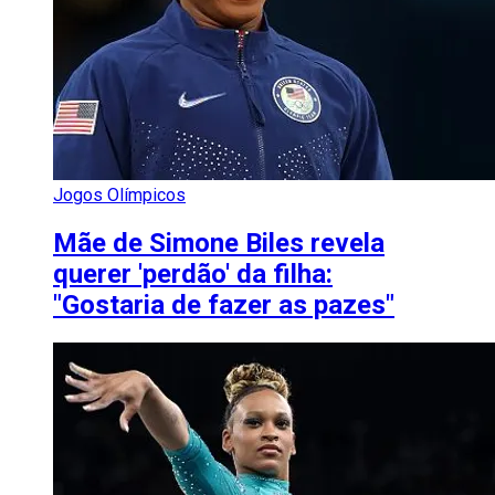
Jogos Olímpicos
Mãe de Simone Biles revela
querer 'perdão' da filha:
"Gostaria de fazer as pazes"