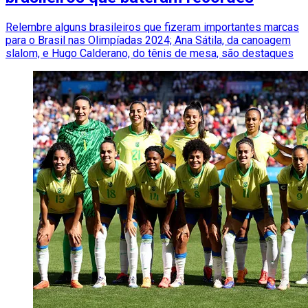
Relembre alguns brasileiros que fizeram importantes marcas
para o Brasil nas Olimpíadas 2024; Ana Sátila, da canoagem
slalom, e Hugo Calderano, do tênis de mesa, são destaques