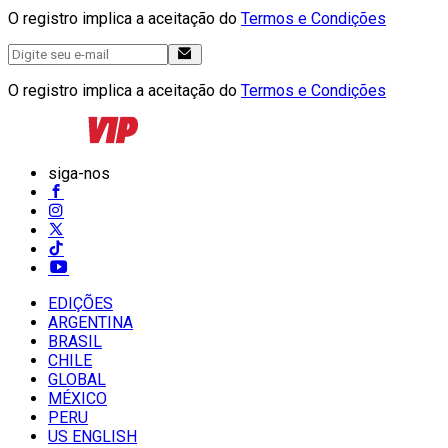
O registro implica a aceitação do
Termos e Condições
O registro implica a aceitação do
Termos e Condições
siga-nos
EDIÇÕES
ARGENTINA
BRASIL
CHILE
GLOBAL
MÉXICO
PERU
US ENGLISH