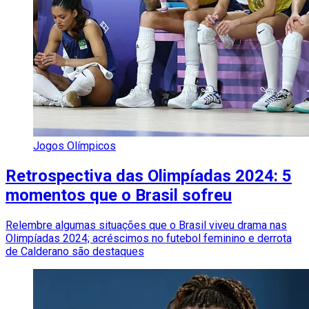
Jogos Olímpicos
Retrospectiva das Olimpíadas 2024: 5
momentos que o Brasil sofreu
Relembre algumas situações que o Brasil viveu drama nas
Olimpíadas 2024; acréscimos no futebol feminino e derrota
de Calderano são destaques