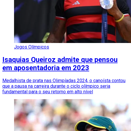
Jogos Olímpicos
Isaquias Queiroz admite que pensou
em aposentadoria em 2023
Medalhista de prata nas Olimpíadas 2024, o canoísta contou
que a pausa na carreira durante o ciclo olímpico seria
fundamental para o seu retorno em alto nível