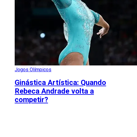
Jogos Olímpicos
Ginástica Artística: Quando
Rebeca Andrade volta a
competir?