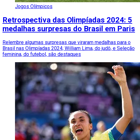
Jogos Olímpicos
Retrospectiva das Olimpíadas 2024: 5
medalhas surpresas do Brasil em Paris
Relembre algumas surpresas que viraram medalhas para o
Brasil nas Olimpíadas 2024; William Lima, do judô, e Seleção
feminina, do futebol, são destaques