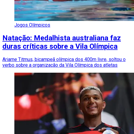
Jogos Olímpicos
Natação: Medalhista australiana faz
duras críticas sobre a Vila Olímpica
Ariarne Titmus, bicampeã olímpica dos 400m livre, soltou o
verbo sobre a organização da Vila Olímpica dos atletas