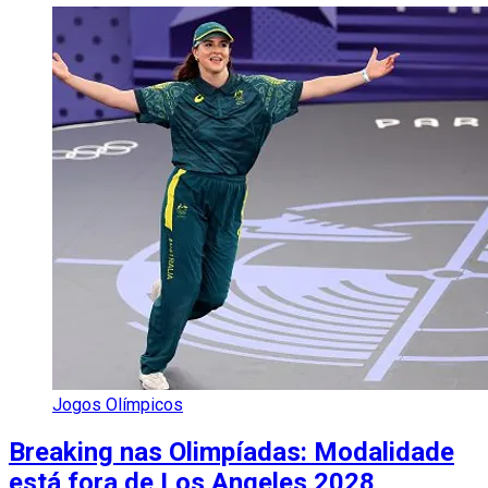
Jogos Olímpicos
Breaking nas Olimpíadas: Modalidade
está fora de Los Angeles 2028