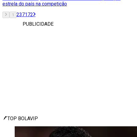
estrela do país na competição
2
3
71
72
1
PUBLICIDADE
TOP BOLAVIP