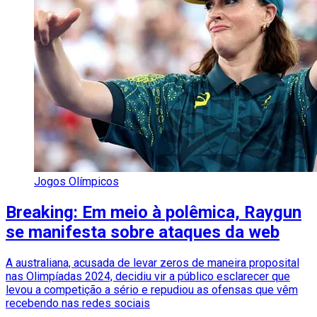
Jogos Olímpicos
Breaking: Em meio à polêmica, Raygun
se manifesta sobre ataques da web
A australiana, acusada de levar zeros de maneira proposital
nas Olimpíadas 2024, decidiu vir a público esclarecer que
levou a competição a sério e repudiou as ofensas que vêm
recebendo nas redes sociais