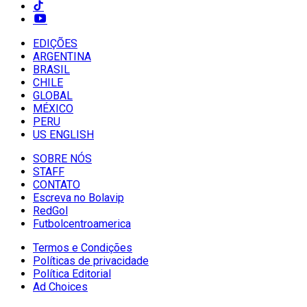
EDIÇÕES
ARGENTINA
BRASIL
CHILE
GLOBAL
MÉXICO
PERU
US ENGLISH
SOBRE NÓS
STAFF
CONTATO
Escreva no Bolavip
RedGol
Futbolcentroamerica
Termos e Condições
Políticas de privacidade
Política Editorial
Ad Choices