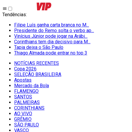
Tendências
:
Filipe Luís ganha carta branca no M...
Presidente do Remo solta o verbo ap...
Vinícius Júnior pode jogar na Arábi...
Corinthians tem dia decisivo para M...
Tapia deixa o São Paulo
Thiago Almada pode entrar no top 3
NOTÍCIAS RECENTES
Copa 2026
SELEÇÃO BRASILEIRA
Apostas
Mercado da Bola
FLAMENGO
SANTOS
PALMEIRAS
CORINTHIANS
AO VIVO
GRÊMIO
SĀO PAULO
VASCO