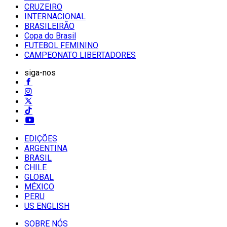
CRUZEIRO
INTERNACIONAL
BRASILEIRÃO
Copa do Brasil
FUTEBOL FEMININO
CAMPEONATO LIBERTADORES
siga-nos
EDIÇÕES
ARGENTINA
BRASIL
CHILE
GLOBAL
MÉXICO
PERU
US ENGLISH
SOBRE NÓS