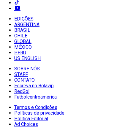
EDIÇÕES
ARGENTINA
BRASIL
CHILE
GLOBAL
MÉXICO
PERU
US ENGLISH
SOBRE NÓS
STAFF
CONTATO
Escreva no Bolavip
RedGol
Futbolcentroamerica
Termos e Condições
Políticas de privacidade
Política Editorial
Ad Choices