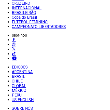
CRUZEIRO
INTERNACIONAL
BRASILEIRÃO
Copa do Brasil
FUTEBOL FEMININO
CAMPEONATO LIBERTADORES
siga-nos
EDIÇÕES
ARGENTINA
BRASIL
CHILE
GLOBAL
MÉXICO
PERU
US ENGLISH
SOBRE NÓS