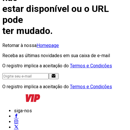
estar disponível ou o URL
pode
ter mudado.
Retornar à nossa
Homepage
Receba as últimas novidades em sua caixa de e-mail
O registro implica a aceitação do
Termos e Condições
O registro implica a aceitação do
Termos e Condições
siga-nos