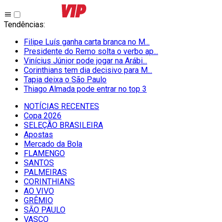
Tendências
:
Filipe Luís ganha carta branca no M...
Presidente do Remo solta o verbo ap...
Vinícius Júnior pode jogar na Arábi...
Corinthians tem dia decisivo para M...
Tapia deixa o São Paulo
Thiago Almada pode entrar no top 3
NOTÍCIAS RECENTES
Copa 2026
SELEÇÃO BRASILEIRA
Apostas
Mercado da Bola
FLAMENGO
SANTOS
PALMEIRAS
CORINTHIANS
AO VIVO
GRÊMIO
SĀO PAULO
VASCO