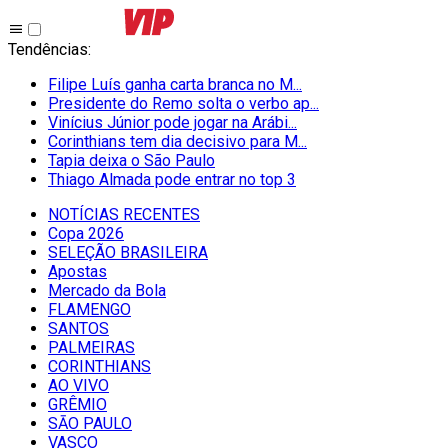
Tendências
:
Filipe Luís ganha carta branca no M...
Presidente do Remo solta o verbo ap...
Vinícius Júnior pode jogar na Arábi...
Corinthians tem dia decisivo para M...
Tapia deixa o São Paulo
Thiago Almada pode entrar no top 3
NOTÍCIAS RECENTES
Copa 2026
SELEÇÃO BRASILEIRA
Apostas
Mercado da Bola
FLAMENGO
SANTOS
PALMEIRAS
CORINTHIANS
AO VIVO
GRÊMIO
SĀO PAULO
VASCO