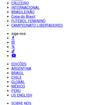
CRUZEIRO
INTERNACIONAL
BRASILEIRÃO
Copa do Brasil
FUTEBOL FEMININO
CAMPEONATO LIBERTADORES
siga-nos
EDIÇÕES
ARGENTINA
BRASIL
CHILE
GLOBAL
MÉXICO
PERU
US ENGLISH
SOBRE NÓS