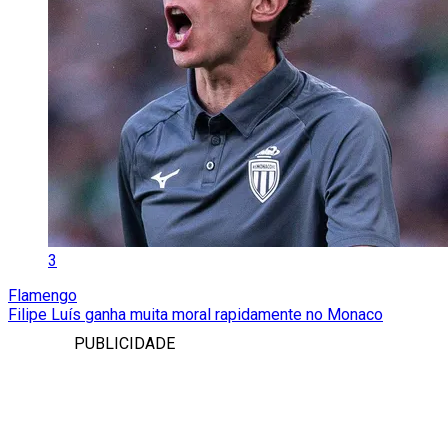
3
Flamengo
Filipe Luís ganha muita moral rapidamente no Monaco
PUBLICIDADE