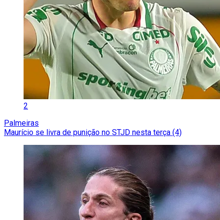
2
Palmeiras
Maurício se livra de punição no STJD nesta terça (4)