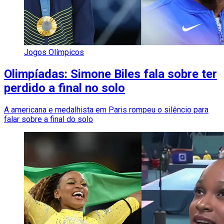
Jogos Olímpicos
Olimpíadas: Simone Biles fala sobre ter
perdido a final no solo
A americana e medalhista em Paris rompeu o silêncio para
falar sobre a final do solo