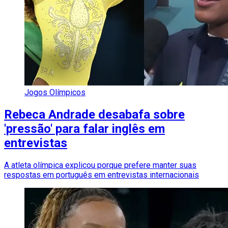
Jogos Olímpicos
Rebeca Andrade desabafa sobre
'pressão' para falar inglês em
entrevistas
A atleta olímpica explicou porque prefere manter suas
respostas em português em entrevistas internacionais