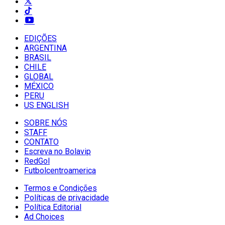
EDIÇÕES
ARGENTINA
BRASIL
CHILE
GLOBAL
MÉXICO
PERU
US ENGLISH
SOBRE NÓS
STAFF
CONTATO
Escreva no Bolavip
RedGol
Futbolcentroamerica
Termos e Condições
Políticas de privacidade
Política Editorial
Ad Choices