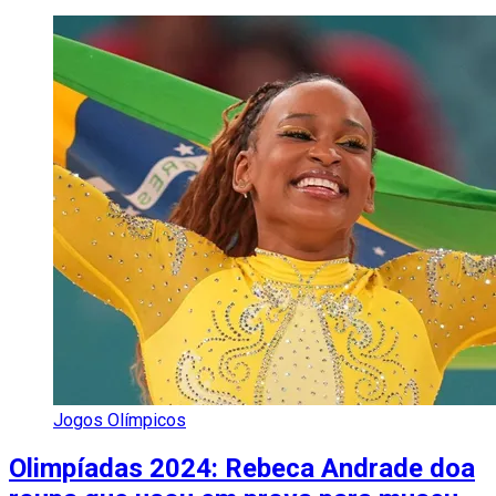
Jogos Olímpicos
Olimpíadas 2024: Rebeca Andrade doa