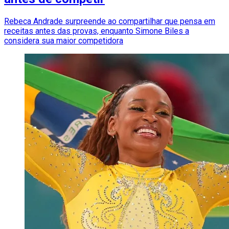
Rebeca Andrade surpreende ao compartilhar que pensa em
receitas antes das provas, enquanto Simone Biles a
considera sua maior competidora