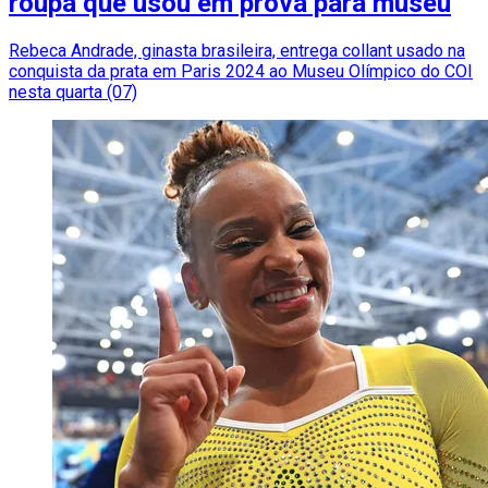
roupa que usou em prova para museu
Rebeca Andrade, ginasta brasileira, entrega collant usado na
conquista da prata em Paris 2024 ao Museu Olímpico do COI
nesta quarta (07)