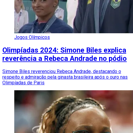
Jogos Olímpicos
Olimpíadas 2024: Simone Biles explica
reverência a Rebeca Andrade no pódio
Simone Biles reverenciou Rebeca Andrade, destacando o
respeito e admiração pela ginasta brasileira após o ouro nas
Olimpíadas de Paris