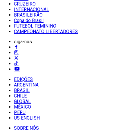
CRUZEIRO
INTERNACIONAL
BRASILEIRÃO
Copa do Brasil
FUTEBOL FEMININO
CAMPEONATO LIBERTADORES
siga-nos
EDIÇÕES
ARGENTINA
BRASIL
CHILE
GLOBAL
MÉXICO
PERU
US ENGLISH
SOBRE NÓS