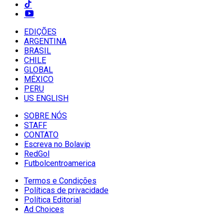
EDIÇÕES
ARGENTINA
BRASIL
CHILE
GLOBAL
MÉXICO
PERU
US ENGLISH
SOBRE NÓS
STAFF
CONTATO
Escreva no Bolavip
RedGol
Futbolcentroamerica
Termos e Condições
Políticas de privacidade
Política Editorial
Ad Choices