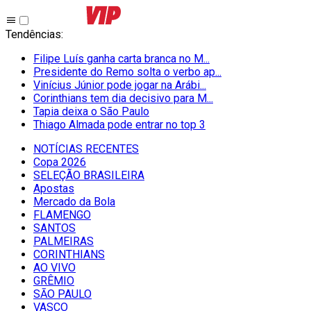
Tendências
:
Filipe Luís ganha carta branca no M...
Presidente do Remo solta o verbo ap...
Vinícius Júnior pode jogar na Arábi...
Corinthians tem dia decisivo para M...
Tapia deixa o São Paulo
Thiago Almada pode entrar no top 3
NOTÍCIAS RECENTES
Copa 2026
SELEÇÃO BRASILEIRA
Apostas
Mercado da Bola
FLAMENGO
SANTOS
PALMEIRAS
CORINTHIANS
AO VIVO
GRÊMIO
SĀO PAULO
VASCO