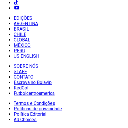
EDIÇÕES
ARGENTINA
BRASIL
CHILE
GLOBAL
MÉXICO
PERU
US ENGLISH
SOBRE NÓS
STAFF
CONTATO
Escreva no Bolavip
RedGol
Futbolcentroamerica
Termos e Condições
Políticas de privacidade
Política Editorial
Ad Choices