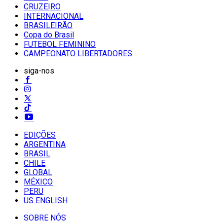
CRUZEIRO
INTERNACIONAL
BRASILEIRÃO
Copa do Brasil
FUTEBOL FEMININO
CAMPEONATO LIBERTADORES
siga-nos
EDIÇÕES
ARGENTINA
BRASIL
CHILE
GLOBAL
MÉXICO
PERU
US ENGLISH
SOBRE NÓS