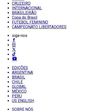
CRUZEIRO
INTERNACIONAL
BRASILEIRÃO
Copa do Brasil
FUTEBOL FEMININO
CAMPEONATO LIBERTADORES
siga-nos
EDIÇÕES
ARGENTINA
BRASIL
CHILE
GLOBAL
MÉXICO
PERU
US ENGLISH
SOBRE NÓS