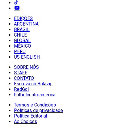
EDIÇÕES
ARGENTINA
BRASIL
CHILE
GLOBAL
MÉXICO
PERU
US ENGLISH
SOBRE NÓS
STAFF
CONTATO
Escreva no Bolavip
RedGol
Futbolcentroamerica
Termos e Condições
Políticas de privacidade
Política Editorial
Ad Choices