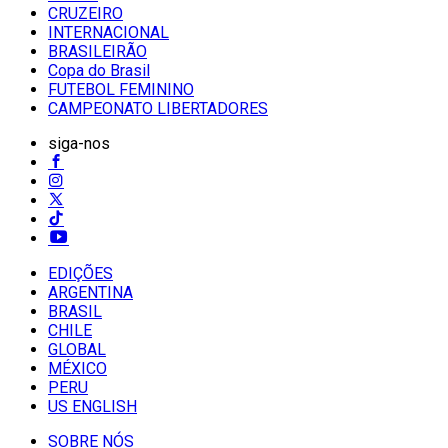
CRUZEIRO
INTERNACIONAL
BRASILEIRÃO
Copa do Brasil
FUTEBOL FEMININO
CAMPEONATO LIBERTADORES
siga-nos
EDIÇÕES
ARGENTINA
BRASIL
CHILE
GLOBAL
MÉXICO
PERU
US ENGLISH
SOBRE NÓS