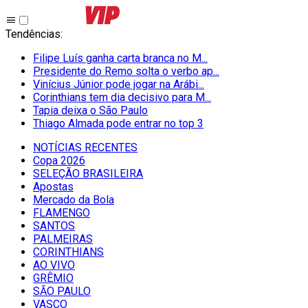
Tendências
:
Filipe Luís ganha carta branca no M...
Presidente do Remo solta o verbo ap...
Vinícius Júnior pode jogar na Arábi...
Corinthians tem dia decisivo para M...
Tapia deixa o São Paulo
Thiago Almada pode entrar no top 3
NOTÍCIAS RECENTES
Copa 2026
SELEÇÃO BRASILEIRA
Apostas
Mercado da Bola
FLAMENGO
SANTOS
PALMEIRAS
CORINTHIANS
AO VIVO
GRÊMIO
SĀO PAULO
VASCO