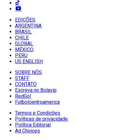
EDIÇÕES
ARGENTINA
BRASIL
CHILE
GLOBAL
MÉXICO
PERU
US ENGLISH
SOBRE NÓS
STAFF
CONTATO
Escreva no Bolavip
RedGol
Futbolcentroamerica
Termos e Condições
Políticas de privacidade
Política Editorial
Ad Choices