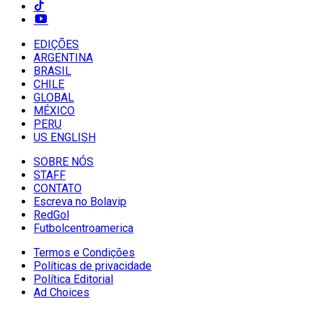
EDIÇÕES
ARGENTINA
BRASIL
CHILE
GLOBAL
MÉXICO
PERU
US ENGLISH
SOBRE NÓS
STAFF
CONTATO
Escreva no Bolavip
RedGol
Futbolcentroamerica
Termos e Condições
Políticas de privacidade
Política Editorial
Ad Choices