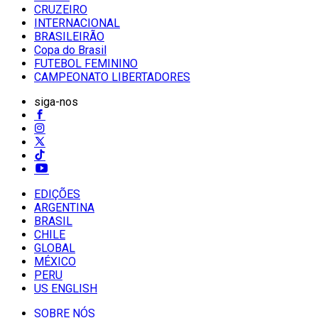
CRUZEIRO
INTERNACIONAL
BRASILEIRÃO
Copa do Brasil
FUTEBOL FEMININO
CAMPEONATO LIBERTADORES
siga-nos
EDIÇÕES
ARGENTINA
BRASIL
CHILE
GLOBAL
MÉXICO
PERU
US ENGLISH
SOBRE NÓS