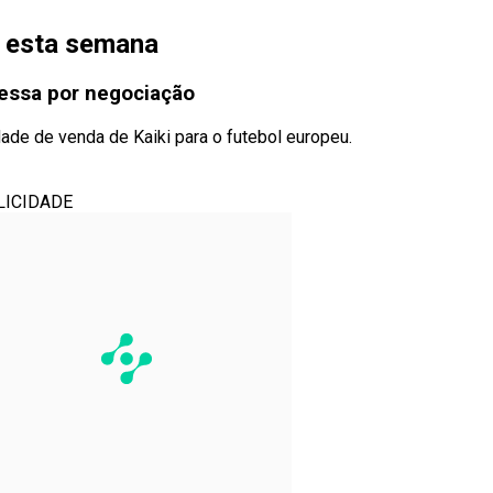
u esta semana
ressa por negociação
dade de venda de Kaiki para o futebol europeu.
LICIDADE