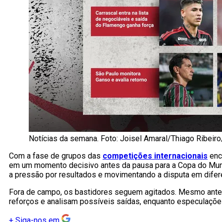
Notícias da semana. Foto: Joisel Amaral/Thiago Ribei
Com a fase de grupos das
competições internacionais
ence
em um momento decisivo antes da pausa para a Copa do Mund
a pressão por resultados e movimentando a disputa em difere
Fora de campo, os bastidores seguem agitados. Mesmo antes da
reforços e analisam possíveis saídas, enquanto especulaçõ
+
Siga-nos em