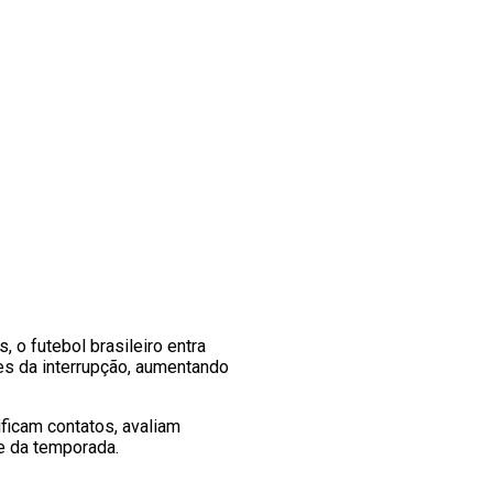
, o futebol brasileiro entra
s da interrupção, aumentando
ificam contatos, avaliam
e da temporada.