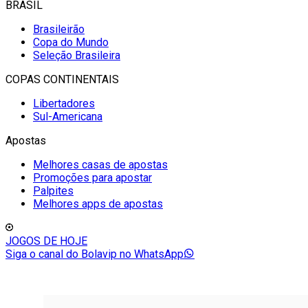
BRASIL
Brasileirão
Copa do Mundo
Seleção Brasileira
COPAS CONTINENTAIS
Libertadores
Sul-Americana
Apostas
Melhores casas de apostas
Promoções para apostar
Palpites
Melhores apps de apostas
JOGOS DE HOJE
Siga o canal do Bolavip no WhatsApp