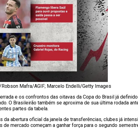
ro/Robson Mafra/AGIF; Marcelo Endelli/Getty Images
rrada e os confrontos das oitavas da Copa do Brasil já definidos
o. O Brasileirão também se aproxima de sua última rodada ante
ntes partes da tabela.
 abertura oficial da janela de transferências, clubes já intens
es de mercado começam a ganhar força para o segundo semestr