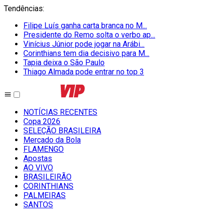
Tendências
:
Filipe Luís ganha carta branca no M...
Presidente do Remo solta o verbo ap...
Vinícius Júnior pode jogar na Arábi...
Corinthians tem dia decisivo para M...
Tapia deixa o São Paulo
Thiago Almada pode entrar no top 3
NOTÍCIAS RECENTES
Copa 2026
SELEÇÃO BRASILEIRA
Mercado da Bola
FLAMENGO
Apostas
AO VIVO
BRASILEIRÃO
CORINTHIANS
PALMEIRAS
SANTOS