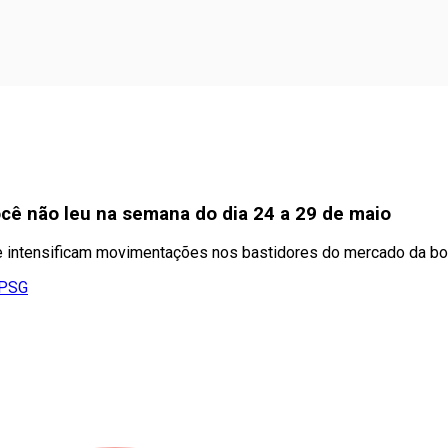
você não leu na semana do dia 24 a 29 de maio
e intensificam movimentações nos bastidores do mercado da bo
 PSG