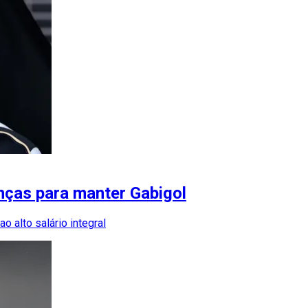
anças para manter Gabigol
 alto salário integral