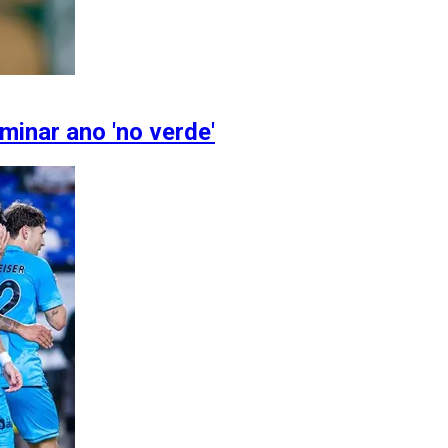
rminar ano 'no verde'