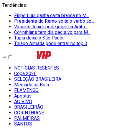
Tendências
:
Filipe Luís ganha carta branca no M...
Presidente do Remo solta o verbo ap...
Vinícius Júnior pode jogar na Arábi...
Corinthians tem dia decisivo para M...
Tapia deixa o São Paulo
Thiago Almada pode entrar no top 3
NOTÍCIAS RECENTES
Copa 2026
SELEÇÃO BRASILEIRA
Mercado da Bola
FLAMENGO
Apostas
AO VIVO
BRASILEIRÃO
CORINTHIANS
PALMEIRAS
SANTOS