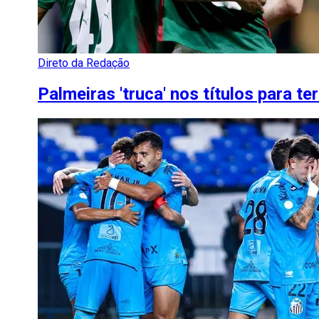
Direto da Redação
Palmeiras 'truca' nos títulos para te