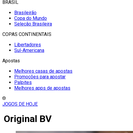
BRASIL
Brasileirão
Copa do Mundo
Seleção Brasileira
COPAS CONTINENTAIS
Libertadores
Sul-Americana
Apostas
Melhores casas de apostas
Promoções para apostar
Palpites
Melhores apps de apostas
JOGOS DE HOJE
Original BV