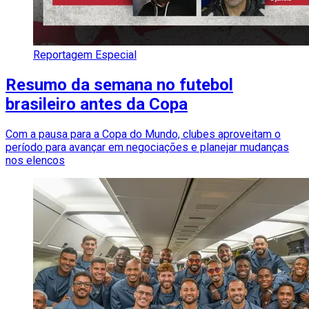
Reportagem Especial
Resumo da semana no futebol
brasileiro antes da Copa
Com a pausa para a Copa do Mundo, clubes aproveitam o
período para avançar em negociações e planejar mudanças
nos elencos