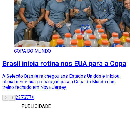
COPA DO MUNDO
Brasil inicia rotina nos EUA para a Copa
A Seleção Brasileira chegou aos Estados Unidos e iniciou
oficialmente sua preparação para a Copa do Mundo com
treino fechado em Nova Jersey.
2
3
76
77
1
PUBLICIDADE