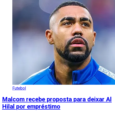
Futebol
Malcom recebe proposta para deixar Al
Hilal por empréstimo