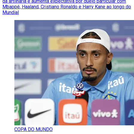
da artilharia e aumenta expectativa por duelo particular com
Mbappé, Haaland, Cristiano Ronaldo e Harry Kane ao longo do
Mundial
COPA DO MUNDO