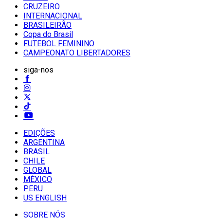
CRUZEIRO
INTERNACIONAL
BRASILEIRÃO
Copa do Brasil
FUTEBOL FEMININO
CAMPEONATO LIBERTADORES
siga-nos
EDIÇÕES
ARGENTINA
BRASIL
CHILE
GLOBAL
MÉXICO
PERU
US ENGLISH
SOBRE NÓS