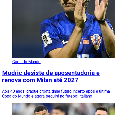
Copa do Mundo
Modric desiste de aposentadoria e
renova com Milan até 2027
Aos 40 anos, craque croata tinha futuro incerto após a última
Copa do Mundo e agora seguirá no futebol italiano