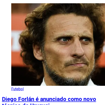
Futebol
Diego Forlán é anunciado como novo