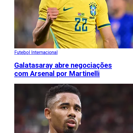
Futebol Internacional
Galatasaray abre negociações
com Arsenal por Martinelli