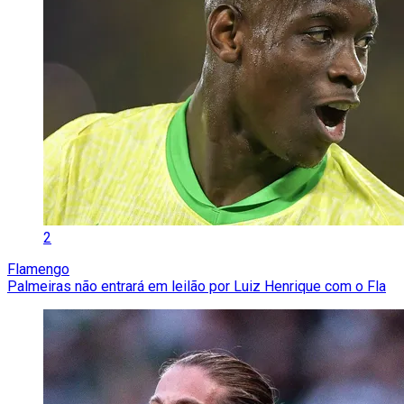
2
Flamengo
Palmeiras não entrará em leilão por Luiz Henrique com o Fla