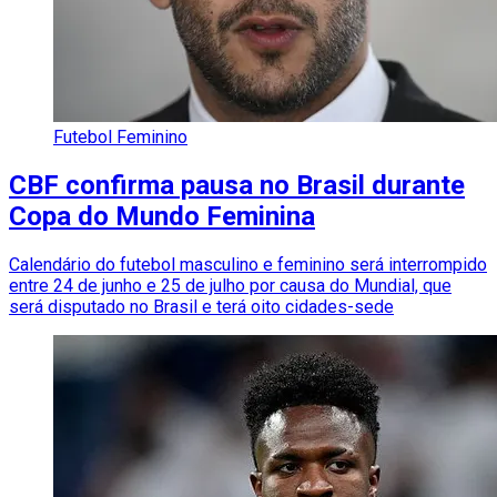
Futebol Feminino
CBF confirma pausa no Brasil durante
Copa do Mundo Feminina
Calendário do futebol masculino e feminino será interrompido
entre 24 de junho e 25 de julho por causa do Mundial, que
será disputado no Brasil e terá oito cidades-sede