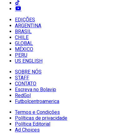
EDIÇÕES
ARGENTINA
BRASIL
CHILE
GLOBAL
MÉXICO
PERU
US ENGLISH
SOBRE NÓS
STAFF
CONTATO
Escreva no Bolavip
RedGol
Futbolcentroamerica
Termos e Condições
Políticas de privacidade
Política Editorial
Ad Choices