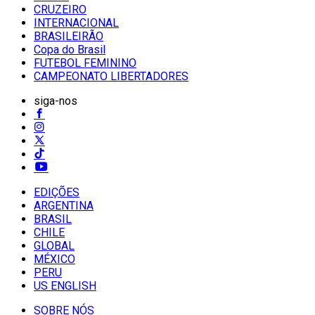
CRUZEIRO
INTERNACIONAL
BRASILEIRÃO
Copa do Brasil
FUTEBOL FEMININO
CAMPEONATO LIBERTADORES
siga-nos
EDIÇÕES
ARGENTINA
BRASIL
CHILE
GLOBAL
MÉXICO
PERU
US ENGLISH
SOBRE NÓS