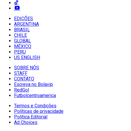
EDIÇÕES
ARGENTINA
BRASIL
CHILE
GLOBAL
MÉXICO
PERU
US ENGLISH
SOBRE NÓS
STAFF
CONTATO
Escreva no Bolavip
RedGol
Futbolcentroamerica
Termos e Condições
Políticas de privacidade
Política Editorial
Ad Choices