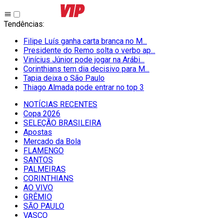
Tendências
:
Filipe Luís ganha carta branca no M...
Presidente do Remo solta o verbo ap...
Vinícius Júnior pode jogar na Arábi...
Corinthians tem dia decisivo para M...
Tapia deixa o São Paulo
Thiago Almada pode entrar no top 3
NOTÍCIAS RECENTES
Copa 2026
SELEÇÃO BRASILEIRA
Apostas
Mercado da Bola
FLAMENGO
SANTOS
PALMEIRAS
CORINTHIANS
AO VIVO
GRÊMIO
SĀO PAULO
VASCO