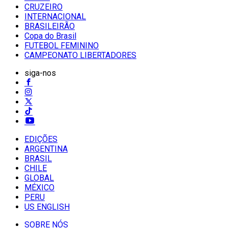
CRUZEIRO
INTERNACIONAL
BRASILEIRÃO
Copa do Brasil
FUTEBOL FEMININO
CAMPEONATO LIBERTADORES
siga-nos
EDIÇÕES
ARGENTINA
BRASIL
CHILE
GLOBAL
MÉXICO
PERU
US ENGLISH
SOBRE NÓS