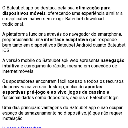
O Bateubet app se destaca pela sua
otimização para
dispositivos móveis
, oferecendo uma experiência similar a
um aplicativo nativo sem exigir Bateubet download
tradicional.
A plataforma funciona através do navegador do smartphone,
proporcionando uma
interface adaptativa
que responde
bem tanto em dispositivos Bateubet Android quanto Bateubet
iOS.
A versão mobile do Bateubet apk web apresenta
navegação
intuitiva
e carregamento rápido, mesmo em conexões de
internet móveis.
Os apostadores encontram fácil acesso a todos os recursos
disponíveis na versão desktop, incluindo
apostas
esportivas pré-jogo e ao vivo
,
jogos de cassino
e
funcionalidades como depósitos, saques e Bateubet login.
Uma das principais vantagens do Bateubet app é não ocupar
espaço de armazenamento no dispositivo, já que não requer
instalação.