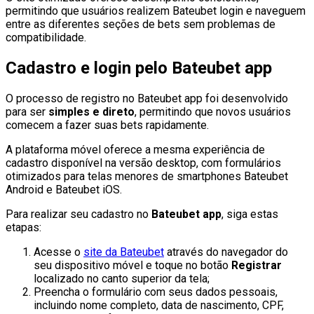
permitindo que usuários realizem Bateubet login e naveguem
entre as diferentes seções de bets sem problemas de
compatibilidade.
Cadastro e login pelo Bateubet app
O processo de registro no Bateubet app foi desenvolvido
para ser
simples e direto
, permitindo que novos usuários
comecem a fazer suas bets rapidamente.
A plataforma móvel oferece a mesma experiência de
cadastro disponível na versão desktop, com formulários
otimizados para telas menores de smartphones Bateubet
Android e Bateubet iOS.
Para realizar seu cadastro no
Bateubet app
, siga estas
etapas:
Acesse o
site da Bateubet
através do navegador do
seu dispositivo móvel e toque no botão
Registrar
localizado no canto superior da tela;
Preencha o formulário com seus dados pessoais,
incluindo nome completo, data de nascimento, CPF,