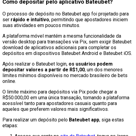
Como depositar pelo aplicativo Bateubet?
O processo de depósito no Bateubet app foi projetado para
ser
rápido e intuitivo
, permitindo que apostadores iniciem
suas atividades em poucos minutos.
A plataforma móvel mantém a mesma funcionalidade da
versão desktop para transações via Pix, sem exigir Bateubet
download de aplicativos adicionais para completar os
depósitos em dispositivos Bateubet Android e Bateubet iOS.
Após realizar o Bateubet login,
os usuários podem
depositar valores a partir de R$1,00
, um dos menores
limites mínimos disponíveis no mercado brasileiro de bets
online.
O limite máximo para depósitos via Pix pode chegar a
R$50.000,00 em uma única transação, tornando a plataforma
acessível tanto para apostadores casuais quanto para
aqueles que preferem valores mais significativos.
Para realizar um depósito pelo
Bateubet app
, siga estas
etapas: