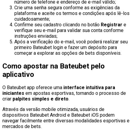
número de telefone e endereço de e-mail válido;
Crie uma senha segura conforme as exigências da
plataforma e aceite os termos e condições após lê-los
cuidadosamente;
Confirme seu cadastro clicando no botão
Registrar
e
verifique seu e-mail para validar sua conta conforme
instruções enviadas;
Após a verificação do e-mail, você poderá realizar seu
primeiro Bateubet login e fazer um depósito para
começar a explorar as opções de bets disponíveis.
Como apostar na Bateubet pelo
aplicativo
O Bateubet app oferece uma
interface intuitiva para
iniciantes
em apostas esportivas, tornando o processo de
criar
palpites simples e direto
.
Através da versão mobile otimizada, usuários de
dispositivos Bateubet Android e Bateubet iOS podem
navegar facilmente entre diversas modalidades esportivas e
mercados de bets.