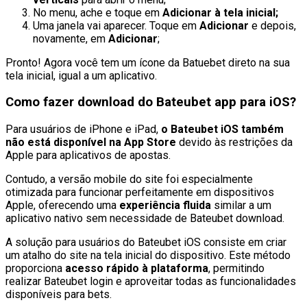
No menu, ache e toque em
Adicionar à tela inicial;
Uma janela vai aparecer. Toque em
Adicionar
e depois,
novamente, em
Adicionar
;
Pronto! Agora você tem um ícone da Batuebet direto na sua
tela inicial, igual a um aplicativo.
Como fazer download do Bateubet app para iOS?
Para usuários de iPhone e iPad,
o Bateubet iOS também
não está disponível na App Store
devido às restrições da
Apple para aplicativos de apostas.
Contudo, a versão mobile do site foi especialmente
otimizada para funcionar perfeitamente em dispositivos
Apple, oferecendo uma
experiência fluida
similar a um
aplicativo nativo sem necessidade de Bateubet download.
A solução para usuários do Bateubet iOS consiste em criar
um atalho do site na tela inicial do dispositivo. Este método
proporciona
acesso rápido à plataforma
, permitindo
realizar Bateubet login e aproveitar todas as funcionalidades
disponíveis para bets.