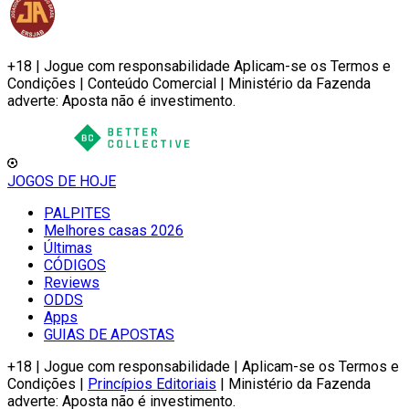
+18 | Jogue com responsabilidade Aplicam-se os Termos e
Condições | Conteúdo Comercial | Ministério da Fazenda
adverte: Aposta não é investimento.
JOGOS DE HOJE
PALPITES
Melhores casas 2026
Últimas
CÓDIGOS
Reviews
ODDS
Apps
GUIAS DE APOSTAS
+18 | Jogue com responsabilidade | Aplicam-se os Termos e
Condições |
Princípios Editoriais
| Ministério da Fazenda
adverte: Aposta não é investimento.