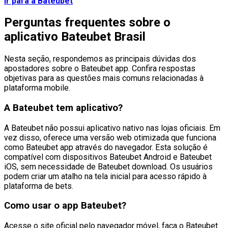
Ir para a Bateubet
Perguntas frequentes sobre o
aplicativo Bateubet Brasil
Nesta seção, respondemos as principais dúvidas dos
apostadores sobre o Bateubet app. Confira respostas
objetivas para as questões mais comuns relacionadas à
plataforma mobile.
A Bateubet tem aplicativo?
A Bateubet não possui aplicativo nativo nas lojas oficiais. Em
vez disso, oferece uma versão web otimizada que funciona
como Bateubet app através do navegador. Esta solução é
compatível com dispositivos Bateubet Android e Bateubet
iOS, sem necessidade de Bateubet download. Os usuários
podem criar um atalho na tela inicial para acesso rápido à
plataforma de bets.
Como usar o app Bateubet?
Acesse o site oficial pelo navegador móvel, faça o Bateubet