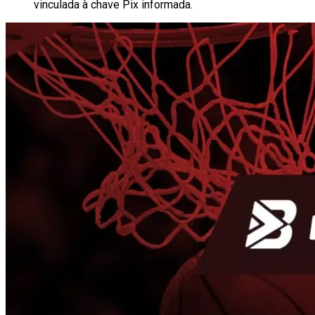
vinculada à chave Pix informada.