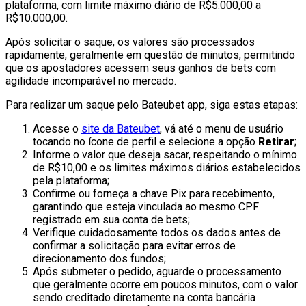
plataforma, com limite máximo diário de R$5.000,00 a
R$10.000,00.
Após solicitar o saque, os valores são processados
rapidamente, geralmente em questão de minutos, permitindo
que os apostadores acessem seus ganhos de bets com
agilidade incomparável no mercado.
Para realizar um saque pelo Bateubet app, siga estas etapas:
Acesse o
site da Bateubet
, vá até o menu de usuário
tocando no ícone de perfil e selecione a opção
Retirar
;
Informe o valor que deseja sacar, respeitando o mínimo
de R$10,00 e os limites máximos diários estabelecidos
pela plataforma;
Confirme ou forneça a chave Pix para recebimento,
garantindo que esteja vinculada ao mesmo CPF
registrado em sua conta de bets;
Verifique cuidadosamente todos os dados antes de
confirmar a solicitação para evitar erros de
direcionamento dos fundos;
Após submeter o pedido, aguarde o processamento
que geralmente ocorre em poucos minutos, com o valor
sendo creditado diretamente na conta bancária