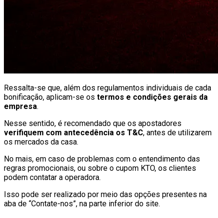
Ressalta-se que, além dos regulamentos individuais de cada
bonificação, aplicam-se os
termos e condições gerais da
empresa
.
Nesse sentido, é recomendado que os apostadores
verifiquem com antecedência os T&C
, antes de utilizarem
os mercados da casa.
No mais, em caso de problemas com o entendimento das
regras promocionais, ou sobre o cupom KTO, os clientes
podem contatar a operadora.
Isso pode ser realizado por meio das opções presentes na
aba de “Contate-nos”, na parte inferior do site.