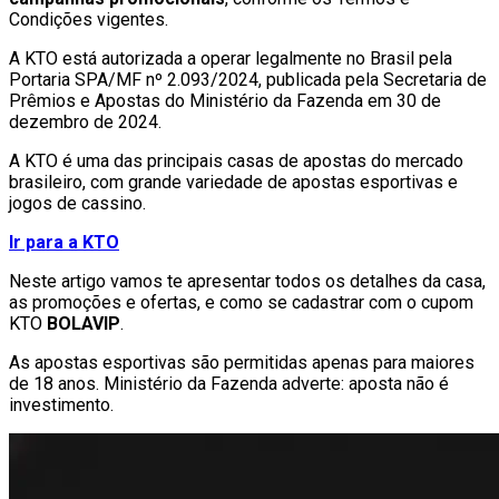
Condições vigentes.
A KTO está autorizada a operar legalmente no Brasil pela
Portaria SPA/MF nº 2.093/2024, publicada pela Secretaria de
Prêmios e Apostas do Ministério da Fazenda em 30 de
dezembro de 2024.
A KTO é uma das principais casas de apostas do mercado
brasileiro, com grande variedade de apostas esportivas e
jogos de cassino.
Ir para a KTO
Neste artigo vamos te apresentar todos os detalhes da casa,
as promoções e ofertas, e como se cadastrar com o cupom
KTO
BOLAVIP
.
As apostas esportivas são permitidas apenas para maiores
de 18 anos. Ministério da Fazenda adverte: aposta não é
investimento.