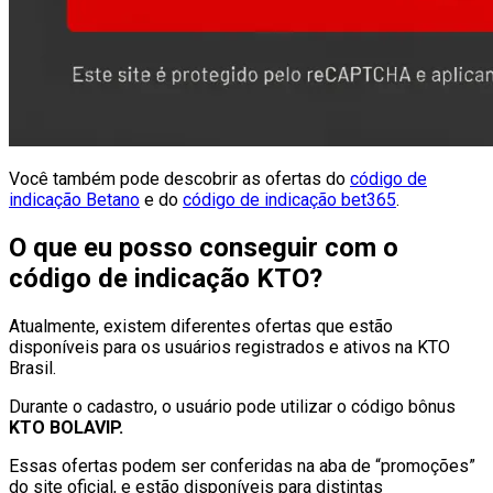
Você também pode descobrir as ofertas do
código de
indicação Betano
e do
código de indicação bet365
.
O que eu posso conseguir com o
código de indicação KTO?
Atualmente, existem diferentes ofertas que estão
disponíveis para os usuários registrados e ativos na KTO
Brasil.
Durante o cadastro, o usuário pode utilizar o código bônus
KTO BOLAVIP.
Essas ofertas podem ser conferidas na aba de “promoções”
do site oficial, e estão disponíveis para distintas