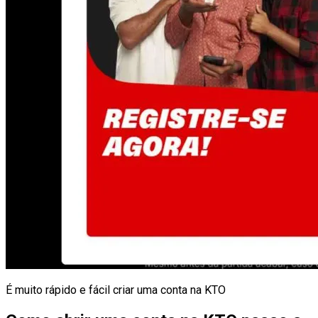
É muito rápido e fácil criar uma conta na KTO