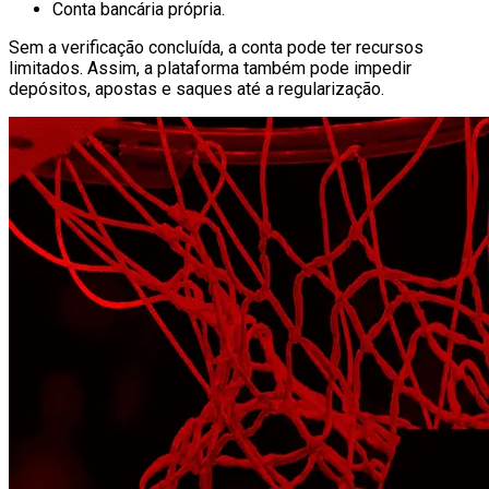
Conta bancária própria.
Sem a verificação concluída, a conta pode ter recursos
limitados. Assim, a plataforma também pode impedir
depósitos, apostas e saques até a regularização.