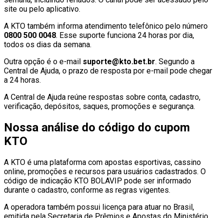
site ou pelo aplicativo.
A KTO também informa atendimento telefônico pelo número
0800 500 0048
. Esse suporte funciona 24 horas por dia,
todos os dias da semana.
Outra opção é o e-mail
suporte@kto.bet.br
. Segundo a
Central de Ajuda, o prazo de resposta por e-mail pode chegar
a 24 horas.
A Central de Ajuda reúne respostas sobre conta, cadastro,
verificação, depósitos, saques, promoções e segurança.
Nossa análise do código do cupom
KTO
A KTO é uma plataforma com apostas esportivas, cassino
online, promoções e recursos para usuários cadastrados. O
código de indicação KTO BOLAVIP pode ser informado
durante o cadastro, conforme as regras vigentes.
A operadora também possui licença para atuar no Brasil,
emitida pela Secretaria de Prêmios e Apostas do Ministério