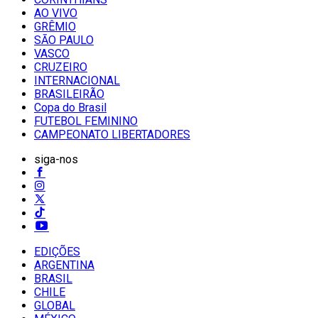
AO VIVO
GRÊMIO
SĀO PAULO
VASCO
CRUZEIRO
INTERNACIONAL
BRASILEIRÃO
Copa do Brasil
FUTEBOL FEMININO
CAMPEONATO LIBERTADORES
siga-nos
EDIÇÕES
ARGENTINA
BRASIL
CHILE
GLOBAL