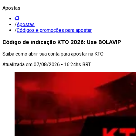
Apostas
/
Apostas
/
Códigos e promoções para apostar
Código de indicação KTO 2026: Use BOLAVIP
Saiba como abrir sua conta para apostar na KTO
Atualizada em
07/08/2026 - 16:24hs BRT