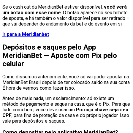
Se o cash out da MeridianBet estiver disponível,
você verá
um botão com esse nome
. O botão aparece no seu bilhete
de aposta, e há também o valor disponível para ser retirado –
que vai depender do andamento da bet e do evento em si.
Ir para a Meridianbet
Depósitos e saques pelo App
MeridianBet — Aposte com Pix pelo
celular
Como dissemos anteriormente, você só vai poder apostar na
MeridianBet Brasil depois de ter colocado saldo na sua conta.
É hora de vermos como fazer isso.
Antes de mais nada, um esclarecimento: só existe um
método de pagamento e saque na casa, que é o Pix. Para que
tudo corra bem, você deve usar um
Pix
cuja chave seja seu
CPF
, para fins de proteção da casa e do próprio jogador. Isso
vale para depósitos e saques.
Como depositar pelo aplicativo MeridianBet?