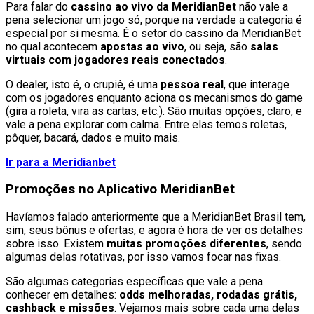
Para falar do
cassino ao vivo da MeridianBet
não vale a
pena selecionar um jogo só, porque na verdade a categoria é
especial por si mesma. É o setor do cassino da MeridianBet
no qual acontecem
apostas ao vivo
, ou seja, são
salas
virtuais com jogadores reais conectados
.
O dealer, isto é, o crupiê, é uma
pessoa real
, que interage
com os jogadores enquanto aciona os mecanismos do game
(gira a roleta, vira as cartas, etc.). São muitas opções, claro, e
vale a pena explorar com calma. Entre elas temos roletas,
pôquer, bacará, dados e muito mais.
Ir para a Meridianbet
Promoções no Aplicativo MeridianBet
Havíamos falado anteriormente que a MeridianBet Brasil tem,
sim, seus bônus e ofertas, e agora é hora de ver os detalhes
sobre isso. Existem
muitas promoções diferentes
, sendo
algumas delas rotativas, por isso vamos focar nas fixas.
São algumas categorias específicas que vale a pena
conhecer em detalhes:
odds melhoradas, rodadas grátis,
cashback e missões
. Vejamos mais sobre cada uma delas