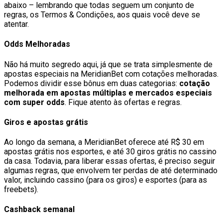
abaixo – lembrando que todas seguem um conjunto de
regras, os Termos & Condições, aos quais você deve se
atentar.
Odds Melhoradas
Não há muito segredo aqui, já que se trata simplesmente de
apostas especiais na MeridianBet com cotações melhoradas.
Podemos dividir esse bônus em duas categorias:
cotação
melhorada em apostas múltiplas e mercados especiais
com super odds
. Fique atento às ofertas e regras.
Giros e apostas grátis
Ao longo da semana, a MeridianBet oferece até R$ 30 em
apostas grátis nos esportes, e até 30 giros grátis no cassino
da casa. Todavia, para liberar essas ofertas, é preciso seguir
algumas regras, que envolvem ter perdas de até determinado
valor, incluindo cassino (para os giros) e esportes (para as
freebets).
Cashback semanal