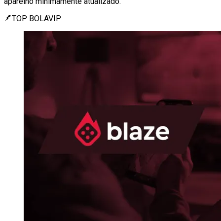
aparelho minimamente atualizado.
TOP BOLAVIP