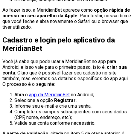
Ao fazer isso, a MeridianBet aparece como
opção rápida de
acesso no seu aparelho da Apple
. Para testar, nossa dica é
que você feche e abra novamente o Safari ou o browser que
tiver utilizado.
Cadastro e login pelo aplicativo da
MeridianBet
Você já sabe que pode usar a MeridianBet no app para
Android, e isso vale para o primeiro passo, isto é,
criar sua
conta
. Claro que é possível fazer seu cadastro no site
também, mas veremos os detalhes específicos do app aqui.
O processo é o seguinte:
Abra o
app da MeridianBet
no Android;
Selecione a opção
Registrar
;
Informe seu e-mail e crie uma senha;
Complete os campos subsequentes com seus dados
(CPF, nome, endereço, etc.);
Valide sua conta conforme necessário.
A
parte de validação
, citada no item 5 da etapa anterior, é