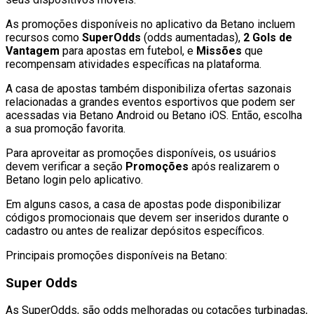
As promoções disponíveis no aplicativo da Betano incluem
recursos como
SuperOdds
(odds aumentadas),
2 Gols de
Vantagem
para apostas em futebol, e
Missões
que
recompensam atividades específicas na plataforma.
A casa de apostas também disponibiliza ofertas sazonais
relacionadas a grandes eventos esportivos que podem ser
acessadas via Betano Android ou Betano iOS. Então, escolha
a sua promoção favorita.
Para aproveitar as promoções disponíveis, os usuários
devem verificar a seção
Promoções
após realizarem o
Betano login pelo aplicativo.
Em alguns casos, a casa de apostas pode disponibilizar
códigos promocionais que devem ser inseridos durante o
cadastro ou antes de realizar depósitos específicos.
Principais promoções disponíveis na Betano:
Super Odds
As SuperOdds, são odds melhoradas ou cotações turbinadas,