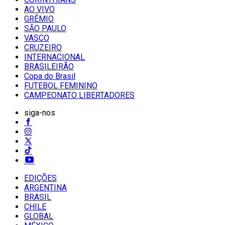
AO VIVO
GRÊMIO
SĀO PAULO
VASCO
CRUZEIRO
INTERNACIONAL
BRASILEIRÃO
Copa do Brasil
FUTEBOL FEMININO
CAMPEONATO LIBERTADORES
siga-nos
EDIÇÕES
ARGENTINA
BRASIL
CHILE
GLOBAL