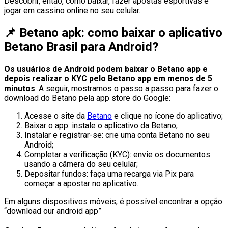
Descobrir, então, como baixar, fazer apostas esportivas e
jogar em cassino online no seu celular.
📌 Betano apk: como baixar o aplicativo
Betano Brasil para Android?
Os usuários de Android podem baixar o Betano app e
depois realizar o KYC pelo Betano app em menos de 5
minutos
. A seguir, mostramos o passo a passo para fazer o
download do Betano pela app store do Google:
Acesse o site da
Betano
e clique no ícone do aplicativo;
Baixar o app: instale o aplicativo da Betano;
Instalar e registrar-se: crie uma conta Betano no seu
Android;
Completar a verificação (KYC): envie os documentos
usando a câmera do seu celular;
Depositar fundos: faça uma recarga via Pix para
começar a apostar no aplicativo.
Em alguns dispositivos móveis, é possível encontrar a opção
“download our android app”