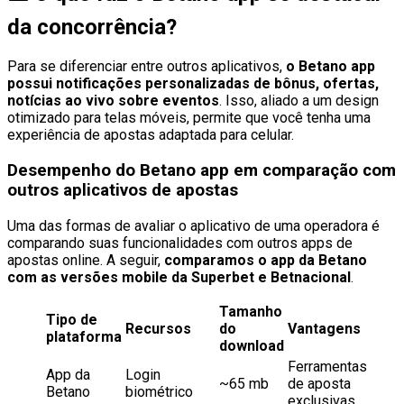
da concorrência?
Para se diferenciar entre outros aplicativos,
o Betano app
possui notificações personalizadas de bônus, ofertas,
notícias ao vivo sobre eventos
. Isso, aliado a um design
otimizado para telas móveis, permite que você tenha uma
experiência de apostas adaptada para celular.
Desempenho do Betano app em comparação com
outros aplicativos de apostas
Uma das formas de avaliar o aplicativo de uma operadora é
comparando suas funcionalidades com outros apps de
apostas online. A seguir,
comparamos o app da Betano
com as versões mobile da Superbet e Betnacional
.
Tamanho
Tipo de
Recursos
do
Vantagens
plataforma
download
Ferramentas
App da
Login
~65 mb
de aposta
Betano
biométrico
exclusivas