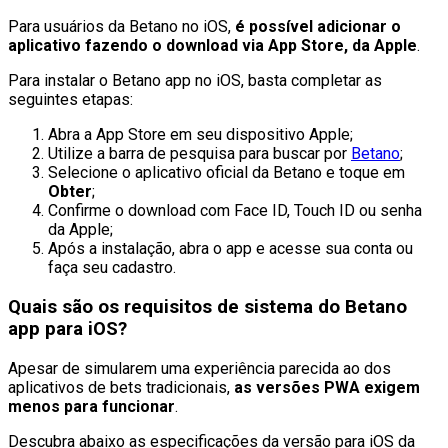
Para usuários da Betano no iOS,
é possível adicionar o
aplicativo fazendo o download via App Store, da Apple
.
Para instalar o Betano app no iOS, basta completar as
seguintes etapas:
Abra a App Store em seu dispositivo Apple;
Utilize a barra de pesquisa para buscar por
Betano
;
Selecione o aplicativo oficial da Betano e toque em
Obter
;
Confirme o download com Face ID, Touch ID ou senha
da Apple;
Após a instalação, abra o app e acesse sua conta ou
faça seu cadastro.
Quais são os requisitos de sistema do Betano
app para iOS?
Apesar de simularem uma experiência parecida ao dos
aplicativos de bets tradicionais,
as versões PWA exigem
menos para funcionar
.
Descubra abaixo as especificações da versão para iOS da