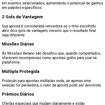
em eventos selecionados, aumentando o potencial de ganhos
em palpites específicos..
2 Gols de Vantagem
Sua aposta é considerada vencedora se o time escolhido
abrir dois gols de vantagem, mesmo que o resultado final
seja diferente.
Missões Diárias
As Missões Betano são desafios que, quando completados,
oferecem recompensas como apostas grátis para usar na
plataforma.
Múltipla Protegida
Proteção para apostas múltiplas onde, se apenas uma
seleção for perdedora, o valor da aposta pode ser devolvido.
Prêmios Diários
Ofertas especiais que mudam diariamente e estão