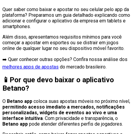
Quer saber como baixar e apostar no seu celular pelo app da
plataforma? Preparamos um guia detalhado explicando como
adicionar e configurar o aplicativo da empresa em tablets e
smartphones.
Além disso, apresentamos requisitos mínimos para você
começar a apostar em esportes ou se distrair em jogos
online de qualquer lugar no seu dispositivo móvel favorito.
➡️ Quer conhecer outras opções? Confira nossa análise dos
melhores apps de apostas
do mercado brasileiro.
📱Por que devo baixar o aplicativo
Betano?
O
Betano app
coloca suas apostas móveis no próximo nível,
permitindo acesso imediato a mercados, notificações
personalizadas, widgets de eventos ao vivo e uma
interface intuitiva
. Com privacidade e transparência, o
Betano app
pode atender diferentes perfis de jogadores.