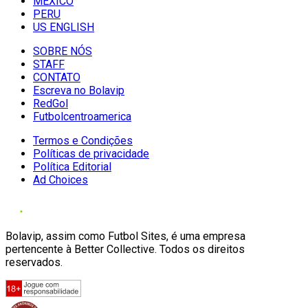
MÉXICO
PERU
US ENGLISH
SOBRE NÓS
STAFF
CONTATO
Escreva no Bolavip
RedGol
Futbolcentroamerica
Termos e Condições
Políticas de privacidade
Política Editorial
Ad Choices
Bolavip, assim como Futbol Sites, é uma empresa
pertencente à Better Collective. Todos os direitos
reservados.