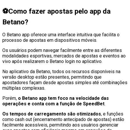
⚽Como fazer apostas pelo app da
Betano?
O Betano app oferece uma interface intuitiva que facilita o
processo de apostas em dispositivos móveis.
Os usuários podem navegar facilmente entre as diferentes
modalidades esportivas, mercados de apostas e eventos ao
vivo após realizarem o Betano login no aplicativo.
No aplicativo da Betano, todos os recursos disponíveis na
versão desktop estão presentes, permitindo que
apostadores façam desde apostas simples até combinações
múltiplas complexas.
Porém,
o Betano app tem foco na velocidade das
operações e conta com a função de SpeedBet
.
Os tempos de carregamento são otimizados
, e funções
como cash out (encerramento antecipado de apostas) estão
facilmente acessíveis, permitindo aos usuários gerenciar