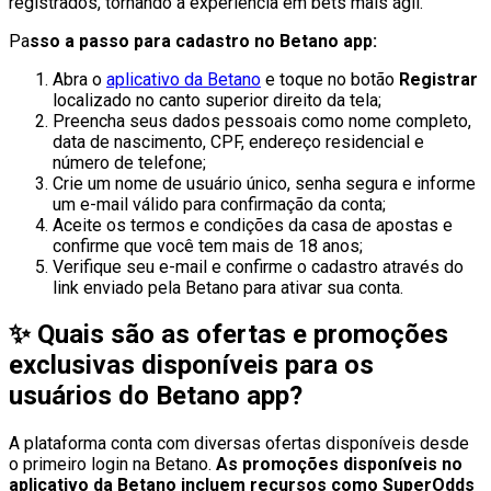
registrados, tornando a experiência em bets mais ágil.
Pa
sso a passo para cadastro no Betano app:
Abra o
aplicativo da Betano
e toque no botão
Registrar
localizado no canto superior direito da tela;
Preencha seus dados pessoais como nome completo,
data de nascimento, CPF, endereço residencial e
número de telefone;
Crie um nome de usuário único, senha segura e informe
um e-mail válido para confirmação da conta;
Aceite os termos e condições da casa de apostas e
confirme que você tem mais de 18 anos;
Verifique seu e-mail e confirme o cadastro através do
link enviado pela Betano para ativar sua conta.
✨ Quais são as ofertas e promoções
exclusivas disponíveis para os
usuários do Betano app?
A plataforma conta com diversas ofertas disponíveis desde
o primeiro login na Betano.
As promoções disponíveis no
aplicativo da Betano incluem recursos como SuperOdds