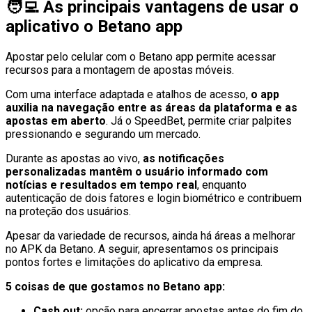
🧑‍💻 As principais vantagens de usar o
aplicativo o Betano app
Apostar pelo celular com o Betano app permite acessar
recursos para a montagem de apostas móveis.
Com uma interface adaptada e atalhos de acesso,
o app
auxilia na navegação entre as áreas da plataforma e as
apostas em aberto
. Já o SpeedBet, permite criar palpites
pressionando e segurando um mercado.
Durante as apostas ao vivo,
as notificações
personalizadas mantêm o usuário informado com
notícias e resultados em tempo real
, enquanto
autenticação de dois fatores e login biométrico e contribuem
na proteção dos usuários.
Apesar da variedade de recursos, ainda há áreas a melhorar
no APK da Betano. A seguir, apresentamos os principais
pontos fortes e limitações do aplicativo da empresa.
5 coisas de que gostamos no Betano app:
Cash out:
opção para encerrar apostas antes do fim do