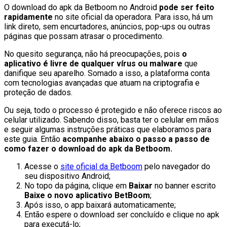
O download do apk da Betboom no Android
pode ser feito
rapidamente
no site oficial da operadora. Para isso, há um
link direto, sem encurtadores, anúncios, pop-ups ou outras
páginas que possam atrasar o procedimento.
No quesito segurança, não há preocupações, pois
o
aplicativo é livre de qualquer vírus ou malware
que
danifique seu aparelho. Somado a isso, a plataforma conta
com tecnologias avançadas que atuam na criptografia e
proteção de dados.
Ou seja, todo o processo é protegido e não oferece riscos ao
celular utilizado. Sabendo disso, basta ter o celular em mãos
e seguir algumas instruções práticas que elaboramos para
este guia. Então
acompanhe abaixo o passo a passo de
como fazer o download do apk da Betboom.
Acesse o
site oficial da Betboom
pelo navegador do
seu dispositivo Android;
No topo da página, clique em
Baixar
no banner escrito
Baixe o novo aplicativo BetBoom
;
Após isso, o app baixará automaticamente;
Então espere o download ser concluído e clique no apk
para executá-lo;