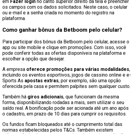
em
Fazer login
no canto superior direito da tela e preencher
os campos com os dados solicitados. Neste caso, o celular
ou e-mail e a senha criada no momento do registro na
plataforma.
Como ganhar bônus da Betboom pelo celular?
Para participar dos bônus da Betboom pelo celular, acesse o
app ou site mobile e clique em promoções. Com isso, você
pode conferir todas as ofertas disponíveis na plataforma e
escolher a opção que desejar.
A empresa
oferece promoções para várias modalidades
,
incluindo os eventos esportivos, jogos de cassino online e e-
Sports As
apostas extras
, por exemplo, são uma opção
oferecida pela casa e permitem palpites sem qualquer custo.
Também há
giros adicionais
, que funcionam da mesma
forma, disponibilizando rodadas a mais, sem utilizar o seu
saldo real. A bonificação pode ser acionada até um ano após
o cadastro, em prazo de 10 dias para cumprir os requisitos.
Os fundos ficam bloqueados até o cumprimento total das
normas estabelecidas pelos T&Cs. Também existem