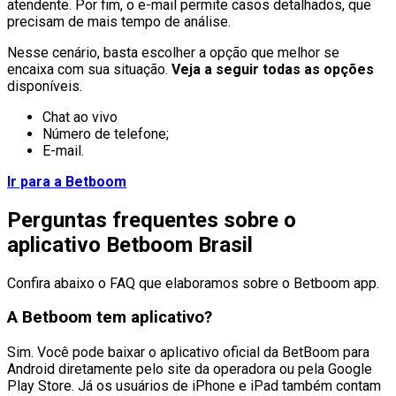
atendente. Por fim, o e-mail permite casos detalhados, que
precisam de mais tempo de análise.
Nesse cenário, basta escolher a opção que melhor se
encaixa com sua situação.
Veja a seguir todas as opções
disponíveis.
Chat ao vivo
Número de telefone;
E-mail.
Ir para a Betboom
Perguntas frequentes sobre o
aplicativo Betboom Brasil
Confira abaixo o FAQ que elaboramos sobre o Betboom app.
A Betboom tem aplicativo?
Sim. Você pode baixar o aplicativo oficial da BetBoom para
Android diretamente pelo site da operadora ou pela Google
Play Store. Já os usuários de iPhone e iPad também contam