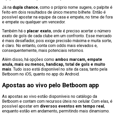
Já na
dupla chance
, como o próprio nome sugere, o palpite é
feito em dois resultados de único mesmo bilhete. Então é
possível apostar na equipe da casa e empate, no time de fora
e empate ou qualquer um vencedor.
Também há o
placar exato
, onde é preciso acertar o número
exato de gols de cada clube em um confronto. Esse mercado
é mais desafiador, pois exige precisão máxima e muita sorte,
é claro. No entanto, conta com odds mais elevados e,
consequentemente, mais potenciais retornos.
Além disso, há opções como
ambos marcam, empate
anula, mais ou menos, handicap, total de gols e muito
mais
. Tudo isso está disponível no site da casa, tanto pela
Betboom no iOS, quanto no app do Android.
Apostas ao vivo pelo Betboom app
As apostas ao vivo estão disponíveis no catálogo da
Betboom e contam com recursos úteis no celular. Com elas, é
possível apostar em
diversos eventos em tempo real
,
enquanto estão em andamento, permitindo mais dinamismo.