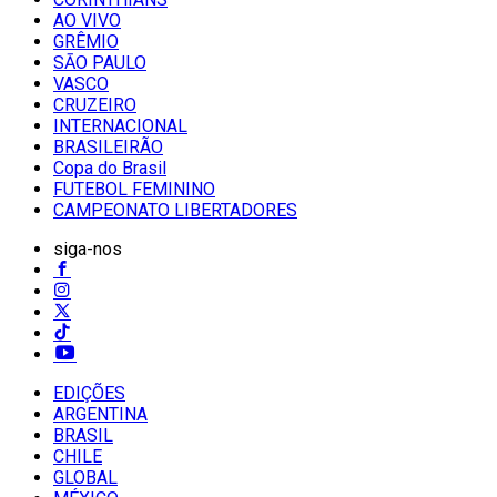
AO VIVO
GRÊMIO
SĀO PAULO
VASCO
CRUZEIRO
INTERNACIONAL
BRASILEIRÃO
Copa do Brasil
FUTEBOL FEMININO
CAMPEONATO LIBERTADORES
siga-nos
EDIÇÕES
ARGENTINA
BRASIL
CHILE
GLOBAL