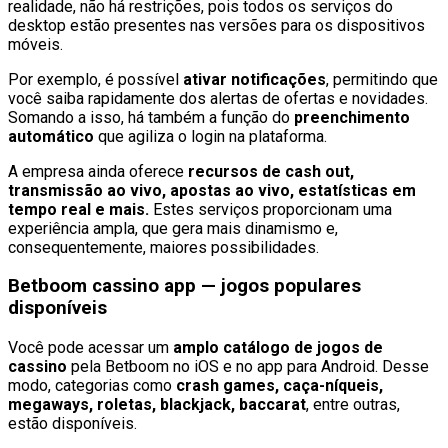
realidade, não há restrições, pois todos os serviços do
desktop estão presentes nas versões para os dispositivos
móveis.
Por exemplo, é possível
ativar notificações
, permitindo que
você saiba rapidamente dos alertas de ofertas e novidades.
Somando a isso, há também a função do
preenchimento
automático
que agiliza o login na plataforma.
A empresa ainda oferece
recursos de cash out,
transmissão ao vivo, apostas ao vivo, estatísticas em
tempo real e mais.
Estes serviços proporcionam uma
experiência ampla, que gera mais dinamismo e,
consequentemente, maiores possibilidades.
Betboom cassino app — jogos populares
disponíveis
Você pode acessar um
amplo catálogo de jogos de
cassino
pela Betboom no iOS e no app para Android. Desse
modo, categorias como
crash games, caça-níqueis,
megaways, roletas, blackjack, baccarat
, entre outras,
estão disponíveis.