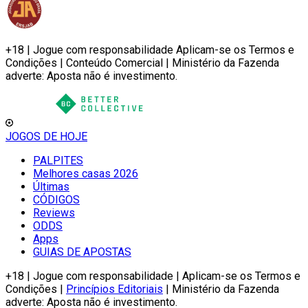
+18 | Jogue com responsabilidade Aplicam-se os Termos e
Condições | Conteúdo Comercial | Ministério da Fazenda
adverte: Aposta não é investimento.
JOGOS DE HOJE
PALPITES
Melhores casas 2026
Últimas
CÓDIGOS
Reviews
ODDS
Apps
GUIAS DE APOSTAS
+18 | Jogue com responsabilidade | Aplicam-se os Termos e
Condições |
Princípios Editoriais
| Ministério da Fazenda
adverte: Aposta não é investimento.