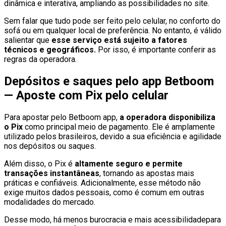
dinâmica e interativa, ampliando as possibilidades no site.
Sem falar que tudo pode ser feito pelo celular, no conforto do
sofá ou em qualquer local de preferência. No entanto, é válido
salientar que
esse serviço está sujeito a fatores
técnicos e geográficos.
Por isso, é importante conferir as
regras da operadora.
Depósitos e saques pelo app Betboom
— Aposte com Pix pelo celular
Para apostar pelo Betboom app,
a operadora disponibiliza
o Pix
como principal meio de pagamento. Ele é amplamente
utilizado pelos brasileiros, devido a sua eficiência e agilidade
nos depósitos ou saques.
Além disso, o Pix é
altamente seguro e permite
transações instantâneas
, tornando as apostas mais
práticas e confiáveis. Adicionalmente, esse método não
exige muitos dados pessoais, como é comum em outras
modalidades do mercado.
Desse modo, há menos burocracia e mais acessibilidadepara