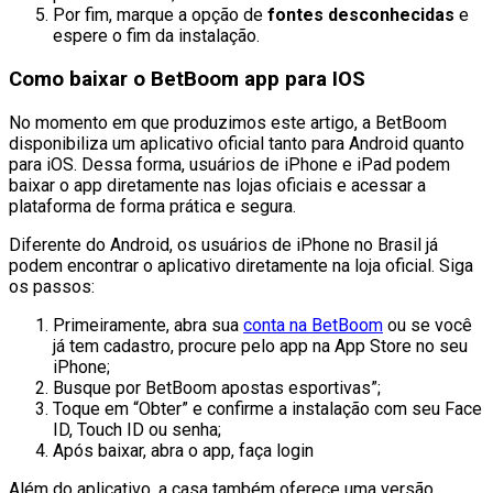
Por fim, marque a opção de
fontes desconhecidas
e
espere o fim da instalação.
Como baixar o BetBoom app para IOS
No momento em que produzimos este artigo, a BetBoom
disponibiliza um aplicativo oficial tanto para Android quanto
para iOS. Dessa forma, usuários de iPhone e iPad podem
baixar o app diretamente nas lojas oficiais e acessar a
plataforma de forma prática e segura.
Diferente do Android, os usuários de iPhone no Brasil já
podem encontrar o aplicativo diretamente na loja oficial. Siga
os passos:
Primeiramente, abra sua
conta na BetBoom
ou se você
já tem cadastro, procure pelo app na App Store no seu
iPhone;
Busque por BetBoom apostas esportivas”;
Toque em “Obter” e confirme a instalação com seu Face
ID, Touch ID ou senha;
Após baixar, abra o app, faça login
Além do aplicativo, a casa também oferece uma versão