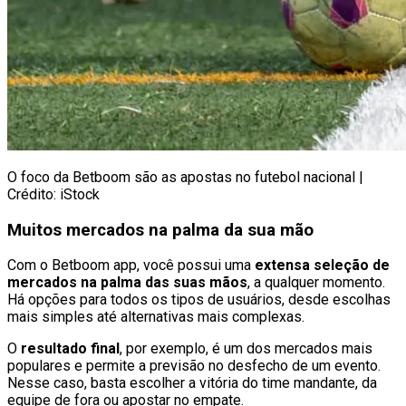
O foco da Betboom são as apostas no futebol nacional |
Crédito: iStock
Muitos mercados na palma da sua mão
Com o Betboom app, você possui uma
extensa seleção de
mercados na palma das suas mãos
, a qualquer momento.
Há opções para todos os tipos de usuários, desde escolhas
mais simples até alternativas mais complexas.
O
resultado final
, por exemplo, é um dos mercados mais
populares e permite a previsão no desfecho de um evento.
Nesse caso, basta escolher a vitória do time mandante, da
equipe de fora ou apostar no empate.