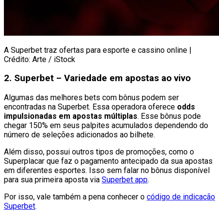
A Superbet traz ofertas para esporte e cassino online |
Crédito: Arte / iStock
2. Superbet – Variedade em apostas ao vivo
Algumas das melhores bets com bônus podem ser
encontradas na Superbet. Essa operadora oferece
odds
impulsionadas em apostas múltiplas
. Esse bônus pode
chegar 150% em seus palpites acumulados dependendo do
número de seleções adicionados ao bilhete.
Além disso, possui outros tipos de promoções, como o
Superplacar que faz o pagamento antecipado da sua apostas
em diferentes esportes. Isso sem falar no bônus disponível
para sua primeira aposta via
Superbet app
.
Por isso, vale também a pena conhecer o
código de indicação
Superbet
.