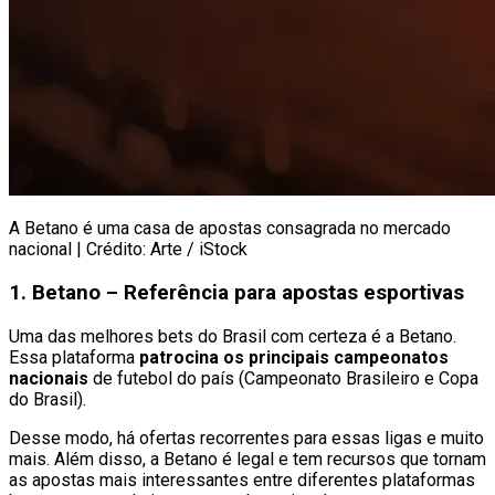
A Betano é uma casa de apostas consagrada no mercado
nacional | Crédito: Arte / iStock
1. Betano – Referência para apostas esportivas
Uma das melhores bets do Brasil com certeza é a Betano.
Essa plataforma
patrocina os principais campeonatos
nacionais
de futebol do país (Campeonato Brasileiro e Copa
do Brasil).
Desse modo, há ofertas recorrentes para essas ligas e muito
mais. Além disso, a Betano é legal e tem recursos que tornam
as apostas mais interessantes entre diferentes plataformas