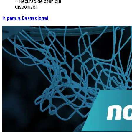
– Recurso de cash out
disponível
Ir para a Betnacional