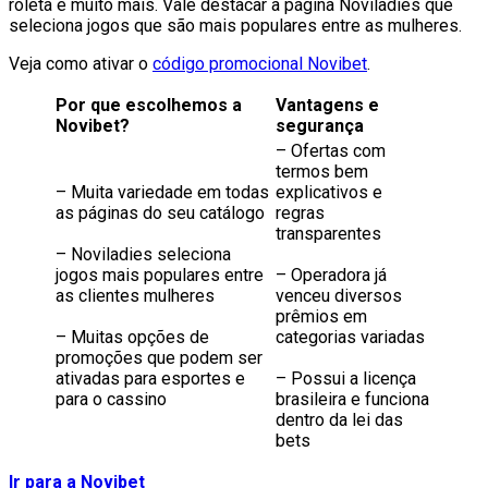
roleta e muito mais. Vale destacar a página Noviladies que
seleciona jogos que são mais populares entre as mulheres.
Veja como ativar o
código promocional Novibet
.
Por que escolhemos a
Vantagens e
Novibet?
segurança
– Ofertas com
termos bem
– Muita variedade em todas
explicativos e
as páginas do seu catálogo
regras
transparentes
– Noviladies seleciona
jogos mais populares entre
– Operadora já
as clientes mulheres
venceu diversos
prêmios em
– Muitas opções de
categorias variadas
promoções que podem ser
ativadas para esportes e
– Possui a licença
para o cassino
brasileira e funciona
dentro da lei das
bets
Ir para a Novibet