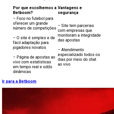
Por que escolhemos a
Vantagens e
Betboom?
segurança
– Foco no futebol para
oferecer um grande
– Site tem parcerias
número de competições
com empresas que
monitoram a integridade
– O site é simples e de
das apostas
fácil adaptação para
jogadores novatos
– Atendimento
especializado todos os
– Página de apostas ao
dias por meio do chat
vivo com estatísticas
ao vivo
em tempo real e odds
dinâmicas
Ir para a Betboom