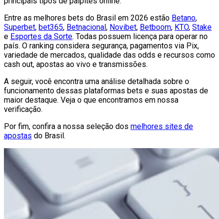
principais tipos de palpites online.
Entre as melhores bets do Brasil em 2026 estão
Betano
,
Superbet
,
bet365
,
Betnacional
,
Novibet
,
Betboom
,
KTO
,
Stake
e
Esportes da Sorte
. Todas possuem licença para operar no
país. O ranking considera segurança, pagamentos via Pix,
variedade de mercados, qualidade das odds e recursos como
cash out, apostas ao vivo e transmissões.
A seguir, você encontra uma análise detalhada sobre o
funcionamento dessas plataformas bets e suas apostas de
maior destaque. Veja o que encontramos em nossa
verificação.
Por fim, confira a nossa seleção dos
melhores sites de
apostas
do Brasil.