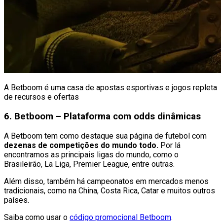
A Betboom é uma casa de apostas esportivas e jogos repleta
de recursos e ofertas
6. Betboom – Plataforma com odds dinâmicas
A Betboom tem como destaque sua página de futebol com
dezenas de competições do mundo todo.
Por lá
encontramos as principais ligas do mundo, como o
Brasileirão, La Liga, Premier League, entre outras.
Além disso, também há campeonatos em mercados menos
tradicionais, como na China, Costa Rica, Catar e muitos outros
países.
Saiba como usar o
código promocional Betboom
.