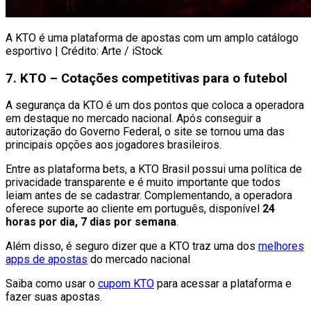
A KTO é uma plataforma de apostas com um amplo catálogo
esportivo | Crédito: Arte / iStock
7. KTO – Cotações competitivas para o futebol
A segurança da KTO é um dos pontos que coloca a operadora
em destaque no mercado nacional. Após conseguir a
autorização do Governo Federal, o site se tornou uma das
principais opções aos jogadores brasileiros.
Entre as plataforma bets, a KTO Brasil possui uma política de
privacidade transparente e é muito importante que todos
leiam antes de se cadastrar. Complementando, a operadora
oferece suporte ao cliente em português, disponível
24
horas por dia, 7 dias por semana
.
Além disso, é seguro dizer que a KTO traz uma dos
melhores
apps de apostas
do mercado nacional
Saiba como usar o
cupom KTO
para acessar a plataforma e
fazer suas apostas.