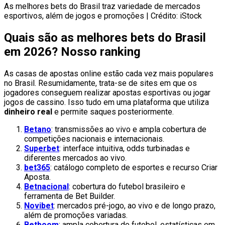
As melhores bets do Brasil traz variedade de mercados
esportivos, além de jogos e promoções | Crédito: iStock
Quais são as melhores bets do Brasil
em 2026? Nosso ranking
As casas de apostas online estão cada vez mais populares
no Brasil. Resumidamente, trata-se de sites em que os
jogadores conseguem realizar apostas esportivas ou jogar
jogos de cassino. Isso tudo em uma plataforma que utiliza
dinheiro real
e permite saques posteriormente.
Betano
: transmissões ao vivo e ampla cobertura de
competições nacionais e internacionais.
Superbet
: interface intuitiva, odds turbinadas e
diferentes mercados ao vivo.
bet365
: catálogo completo de esportes e recurso Criar
Aposta.
Betnacional
: cobertura do futebol brasileiro e
ferramenta de Bet Builder.
Novibet
: mercados pré-jogo, ao vivo e de longo prazo,
além de promoções variadas.
Betboom
: ampla cobertura de futebol, estatísticas em