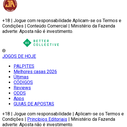
+18 | Jogue com responsabilidade Aplicam-se os Termos e
Condições | Conteúdo Comercial | Ministério da Fazenda
adverte: Aposta não é investimento.
JOGOS DE HOJE
PALPITES
Melhores casas 2026
Últimas
CÓDIGOS
Reviews
ODDS
Apps
GUIAS DE APOSTAS
+18 | Jogue com responsabilidade | Aplicam-se os Termos e
Condições |
Princípios Editoriais
| Ministério da Fazenda
adverte: Aposta não é investimento.