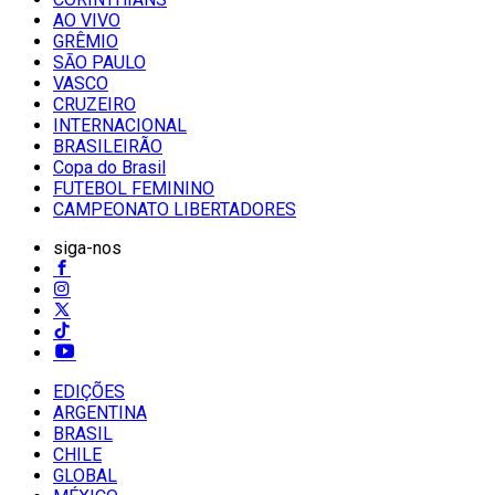
AO VIVO
GRÊMIO
SĀO PAULO
VASCO
CRUZEIRO
INTERNACIONAL
BRASILEIRÃO
Copa do Brasil
FUTEBOL FEMININO
CAMPEONATO LIBERTADORES
siga-nos
EDIÇÕES
ARGENTINA
BRASIL
CHILE
GLOBAL