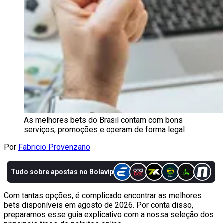
As melhores bets do Brasil contam com bons
serviços, promoções e operam de forma legal
Por
Fabricio Provenzano
Com tantas opções, é complicado encontrar as melhores
bets disponíveis em agosto de 2026. Por conta disso,
preparamos esse guia explicativo com a nossa seleção dos