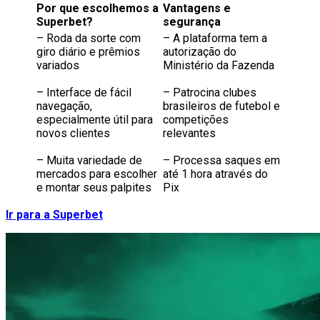
Por que escolhemos a
Vantagens e
Superbet?
segurança
– Roda da sorte com
– A plataforma tem a
giro diário e prêmios
autorização do
variados
Ministério da Fazenda
– Interface de fácil
– Patrocina clubes
navegação,
brasileiros de futebol e
especialmente útil para
competições
novos clientes
relevantes
– Muita variedade de
– Processa saques em
mercados para escolher
até 1 hora através do
e montar seus palpites
Pix
Ir para a Superbet