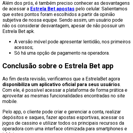
Além dos prós, é também preciso conhecer as desvantagens
de acessar a
Estrela Bet apostas
pelo celular. Salientamos
que estes pontos foram escolhidos a partir da opinião
subjetiva de nossa equipe. Sendo assim, um usuário pode
não os considerar desvantagem, apesar de não possuir um
Estrela Bet apk.
A versão móvel pode apresentar lentidão, nos primeiros
acessos;
Só há uma opção de pagamento na operadora.
Conclusão sobre o Estrela Bet app
Ao fim desta revisão, verificamos que a EstrelaBet agora
disponibiliza um aplicativo oficial para seus usuários
.
Com ele, é possível acessar a plataforma de forma prática e
aproveitar as mesmas funcionalidades encontradas no site
mobile.
Pelo app, o cliente pode criar e gerenciar a conta, realizar
depósitos e saques, fazer apostas esportivas, acessar os
jogos de cassino e utilizar todos os principais recursos da
operadora com uma interface otimizada para smartphones e