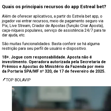
Quais os principais recursos do app Estreal bet?
Além de oferecer aplicativos, a partir do Estrela bet app, o
jogador vai entrar recursos, meio de pagamento seguro via
Pix, Live Stream, Criador de Apostas (função Criar Aposta),
caça-níqueis populares, serviço de assistência 24/7 para te
dar ajuda, etc.
São muitas funcionalidades. Basta conferir se há alguma
restrição para seu perfil de usuário e dispositivo.
18+. Jogue com responsabilidade. Aposta não é
investimento. Operadora autorizada pela Secretaria de
Prêmios e Apostas do Ministério da Fazenda por meio
da Portaria SPA/MF nº 320, de 17 de fevereiro de 2025.
TOP BOLAVIP