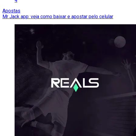
4
Apostas
Mr Jack app: veja como baixar e apostar pelo celular