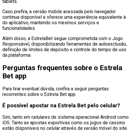
tablets.
Caso prefira, a versão mobile acessada pelo navegador
continua disponível e oferece uma experiência equivalente à
do aplicativo, mantendo os mesmos serviços e
funcionalidades.
Além disso, a EstrelaBet segue comprometida com o Jogo
Responsável, disponibilizando ferramentas de autoexclusão,
definição de limites de depósito e controle do tempo de uso
da plataforma.
Perguntas frequentes sobre o Estrela
Bet app
Para tirar eventual dúvida, confira a seguir perguntas
recorrentes sobre o Estrela Bet app.
É possível apostar na Estrela Bet pelo celular?
Sim, tanto em celulares de sistema operacional Android como
iOS. Tanto as apostas esportivas como os jogos de cassino
estão disponíveis no celular através da versão móvel do site.