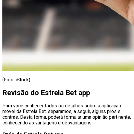
(Foto: iStock)
Revisão do Estrela Bet app
Para você conhecer todos os detalhes sobre a aplicação
móvel da Estrela Bet, separamos, a seguir, alguns prós e
contras. Desta forma, poderá formular uma opinião pertinente,
conhecendo as vantagens e desvantagens.