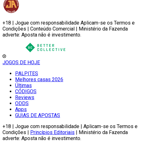
+18 | Jogue com responsabilidade Aplicam-se os Termos e
Condições | Conteúdo Comercial | Ministério da Fazenda
adverte: Aposta não é investimento.
JOGOS DE HOJE
PALPITES
Melhores casas 2026
Últimas
CÓDIGOS
Reviews
ODDS
Apps
GUIAS DE APOSTAS
+18 | Jogue com responsabilidade | Aplicam-se os Termos e
Condições |
Princípios Editoriais
| Ministério da Fazenda
adverte: Aposta não é investimento.