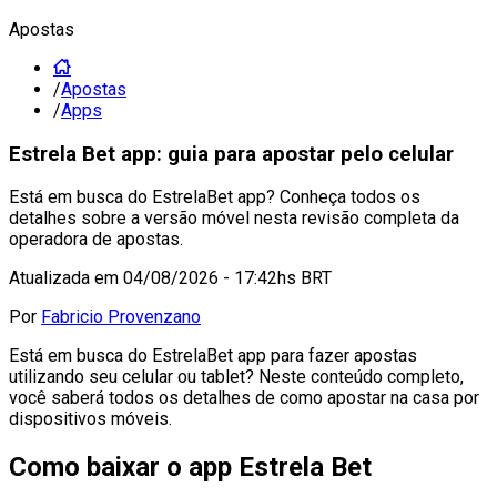
Apostas
/
Apostas
/
Apps
Estrela Bet app: guia para apostar pelo celular
Está em busca do EstrelaBet app? Conheça todos os
detalhes sobre a versão móvel nesta revisão completa da
operadora de apostas.
Atualizada em
04/08/2026 - 17:42hs BRT
Por
Fabricio Provenzano
Está em busca do EstrelaBet app para fazer apostas
utilizando seu celular ou tablet? Neste conteúdo completo,
você saberá todos os detalhes de como apostar na casa por
dispositivos móveis.
Como baixar o app Estrela Bet