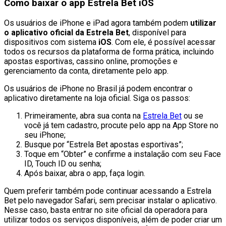
Como baixar o app Estrela Bet iOS
Os usuários de iPhone e iPad agora também podem
utilizar
o aplicativo oficial da Estrela Bet
, disponível para
dispositivos com sistema
iOS
. Com ele, é possível acessar
todos os recursos da plataforma de forma prática, incluindo
apostas esportivas, cassino online, promoções e
gerenciamento da conta, diretamente pelo app.
Os usuários de iPhone no Brasil já podem encontrar o
aplicativo diretamente na loja oficial. Siga os passos:
Primeiramente, abra sua conta na
Estrela Bet
ou se
você já tem cadastro, procute pelo app na App Store no
seu iPhone;
Busque por “Estrela Bet apostas esportivas”;
Toque em “Obter” e confirme a instalação com seu Face
ID, Touch ID ou senha;
Após baixar, abra o app, faça login.
Quem preferir também pode continuar acessando a Estrela
Bet pelo navegador Safari, sem precisar instalar o aplicativo.
Nesse caso, basta entrar no site oficial da operadora para
utilizar todos os serviços disponíveis, além de poder criar um