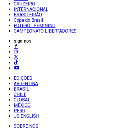
CRUZEIRO
INTERNACIONAL
BRASILEIRÃO
Copa do Brasil
FUTEBOL FEMININO
CAMPEONATO LIBERTADORES
siga-nos
EDIÇÕES
ARGENTINA
BRASIL
CHILE
GLOBAL
MÉXICO
PERU
US ENGLISH
SOBRE NÓS