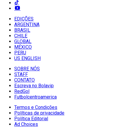
EDIÇÕES
ARGENTINA
BRASIL
CHILE
GLOBAL
MÉXICO
PERU
US ENGLISH
SOBRE NÓS
STAFF
CONTATO
Escreva no Bolavip
RedGol
Futbolcentroamerica
Termos e Condições
Políticas de privacidade
Política Editorial
Ad Choices