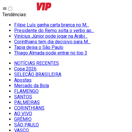
Tendências
:
Filipe Luís ganha carta branca no M...
Presidente do Remo solta o verbo ap...
Vinícius Júnior pode jogar na Arábi...
Corinthians tem dia decisivo para M...
Tapia deixa o São Paulo
Thiago Almada pode entrar no top 3
NOTÍCIAS RECENTES
Copa 2026
SELEÇÃO BRASILEIRA
Apostas
Mercado da Bola
FLAMENGO
SANTOS
PALMEIRAS
CORINTHIANS
AO VIVO
GRÊMIO
SĀO PAULO
VASCO