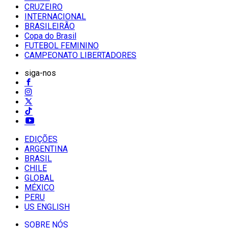
CRUZEIRO
INTERNACIONAL
BRASILEIRÃO
Copa do Brasil
FUTEBOL FEMININO
CAMPEONATO LIBERTADORES
siga-nos
EDIÇÕES
ARGENTINA
BRASIL
CHILE
GLOBAL
MÉXICO
PERU
US ENGLISH
SOBRE NÓS