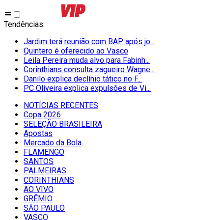
Tendências
:
Jardim terá reunião com BAP após jo...
Quintero é oferecido ao Vasco
Leila Pereira muda alvo para Fabinh...
Corinthians consulta zagueiro Wagne...
Danilo explica declínio tático no F...
PC Oliveira explica expulsões de Vi...
NOTÍCIAS RECENTES
Copa 2026
SELEÇÃO BRASILEIRA
Apostas
Mercado da Bola
FLAMENGO
SANTOS
PALMEIRAS
CORINTHIANS
AO VIVO
GRÊMIO
SĀO PAULO
VASCO