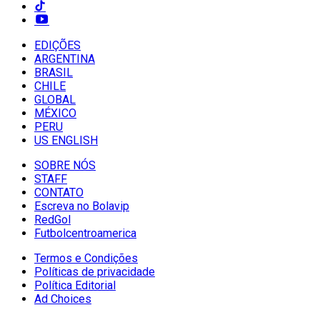
EDIÇÕES
ARGENTINA
BRASIL
CHILE
GLOBAL
MÉXICO
PERU
US ENGLISH
SOBRE NÓS
STAFF
CONTATO
Escreva no Bolavip
RedGol
Futbolcentroamerica
Termos e Condições
Políticas de privacidade
Política Editorial
Ad Choices