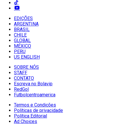
EDIÇÕES
ARGENTINA
BRASIL
CHILE
GLOBAL
MÉXICO
PERU
US ENGLISH
SOBRE NÓS
STAFF
CONTATO
Escreva no Bolavip
RedGol
Futbolcentroamerica
Termos e Condições
Políticas de privacidade
Política Editorial
Ad Choices