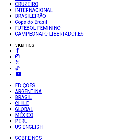
CRUZEIRO
INTERNACIONAL
BRASILEIRÃO
Copa do Brasil
FUTEBOL FEMININO
CAMPEONATO LIBERTADORES
siga-nos
EDIÇÕES
ARGENTINA
BRASIL
CHILE
GLOBAL
MÉXICO
PERU
US ENGLISH
SOBRE NÓS