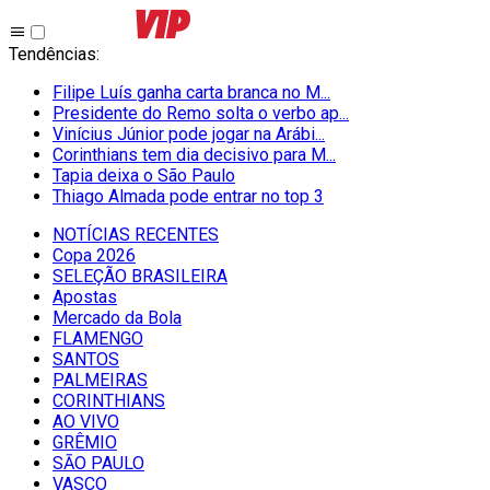
Tendências
:
Filipe Luís ganha carta branca no M...
Presidente do Remo solta o verbo ap...
Vinícius Júnior pode jogar na Arábi...
Corinthians tem dia decisivo para M...
Tapia deixa o São Paulo
Thiago Almada pode entrar no top 3
NOTÍCIAS RECENTES
Copa 2026
SELEÇÃO BRASILEIRA
Apostas
Mercado da Bola
FLAMENGO
SANTOS
PALMEIRAS
CORINTHIANS
AO VIVO
GRÊMIO
SĀO PAULO
VASCO