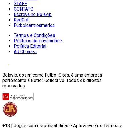
STAFF
CONTATO
Escreva no Bolavip
RedGol
Futbolcentroamerica
Termos e Condições
Políticas de privacidade
Política Editorial
Ad Choices
Bolavip, assim como Futbol Sites, é uma empresa
pertencente à Better Collective. Todos os direitos
reservados.
+18 | Jogue com responsabilidade Aplicam-se os Termos e