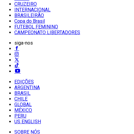
CRUZEIRO
INTERNACIONAL
BRASILEIRÃO
Copa do Brasil
FUTEBOL FEMININO
CAMPEONATO LIBERTADORES
siga-nos
EDIÇÕES
ARGENTINA
BRASIL
CHILE
GLOBAL
MÉXICO
PERU
US ENGLISH
SOBRE NÓS