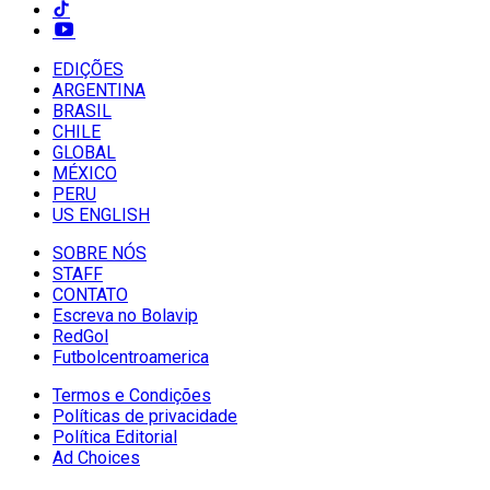
EDIÇÕES
ARGENTINA
BRASIL
CHILE
GLOBAL
MÉXICO
PERU
US ENGLISH
SOBRE NÓS
STAFF
CONTATO
Escreva no Bolavip
RedGol
Futbolcentroamerica
Termos e Condições
Políticas de privacidade
Política Editorial
Ad Choices