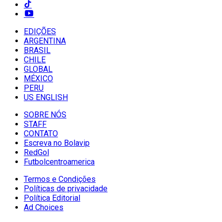
EDIÇÕES
ARGENTINA
BRASIL
CHILE
GLOBAL
MÉXICO
PERU
US ENGLISH
SOBRE NÓS
STAFF
CONTATO
Escreva no Bolavip
RedGol
Futbolcentroamerica
Termos e Condições
Políticas de privacidade
Política Editorial
Ad Choices