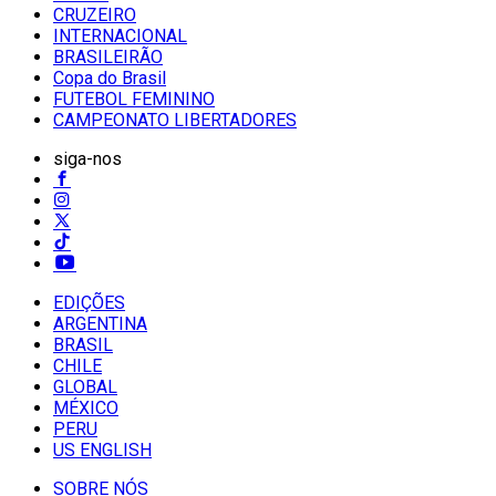
CRUZEIRO
INTERNACIONAL
BRASILEIRÃO
Copa do Brasil
FUTEBOL FEMININO
CAMPEONATO LIBERTADORES
siga-nos
EDIÇÕES
ARGENTINA
BRASIL
CHILE
GLOBAL
MÉXICO
PERU
US ENGLISH
SOBRE NÓS