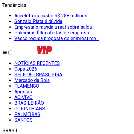
Tendências
:
Ancelotti irá custar R$ 288 milhões
Gonzalo Plata é dúvida
Empresário manda a real sobre saída...
Palmeiras filtra ofertas de empresá...
Vasco recusa proposta de empréstimo...
NOTÍCIAS RECENTES
Copa 2026
SELEÇÃO BRASILEIRA
Mercado da Bola
FLAMENGO
Apostas
AO VIVO
BRASILEIRÃO
CORINTHIANS
PALMEIRAS
SANTOS
BRASIL