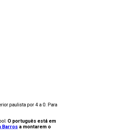
ior paulista por 4 a 0. Para
bol.
O português está em
 Barros
a montarem o