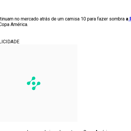
tinuam no mercado atrás de um camisa 10 para fazer sombra
a
R
 Copa América.
LICIDADE