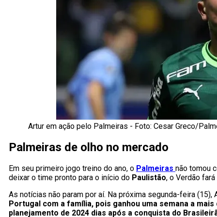
Artur em ação pelo Palmeiras - Foto: Cesar Greco/Palm
Palmeiras de olho no mercado
Em seu primeiro jogo treino do ano, o
Palmeiras
não tomou 
deixar o time pronto para o início do
Paulistão
, o Verdão far
As notícias não param por aí. Na próxima segunda-feira (15),
Portugal com a família, pois ganhou uma semana a mais d
planejamento de 2024 dias após a conquista do Brasileir