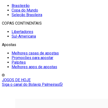
Brasileirão
Copa do Mundo
Seleção Brasileira
COPAS CONTINENTAIS
Libertadores
Sul-Americana
Apostas
Melhores casas de apostas
Promoções para apostar
Palpites
Melhores apps de apostas
JOGOS DE HOJE
Siga o canal do Bolavip Palmeiras