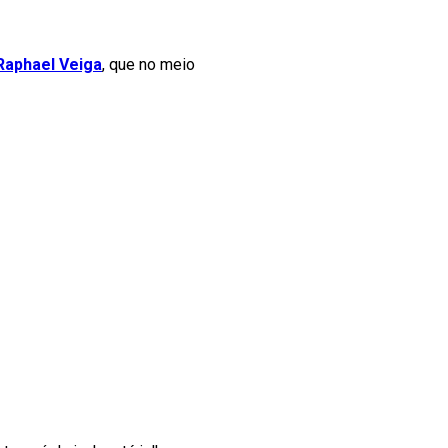
aphael Veiga
, que no meio