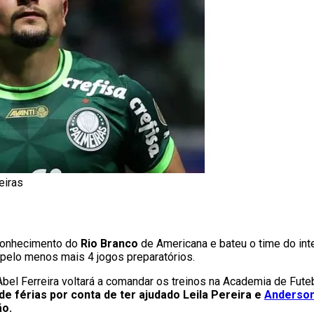
eiras
conhecimento do
Rio Branco
de Americana e bateu o time do inter
á pelo menos mais 4 jogos preparatórios.
 Abel Ferreira voltará a comandar os treinos na Academia de Fute
e férias por conta de ter ajudado Leila Pereira e
Anderson
ão.