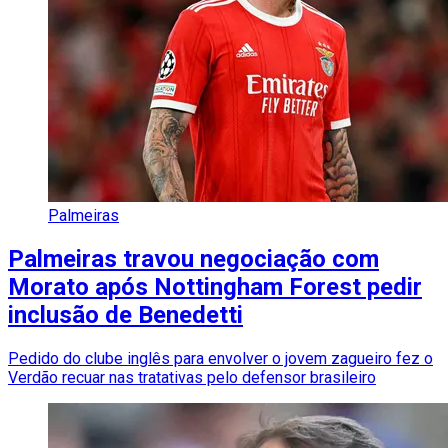
Palmeiras
Palmeiras travou negociação com
Morato após Nottingham Forest pedir
inclusão de Benedetti
Pedido do clube inglês para envolver o jovem zagueiro fez o
Verdão recuar nas tratativas pelo defensor brasileiro