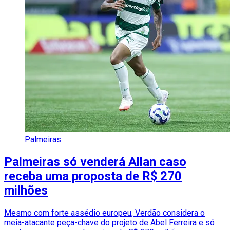
Palmeiras
Palmeiras só venderá Allan caso
receba uma proposta de R$ 270
milhões
Mesmo com forte assédio europeu, Verdão considera o
meia-atacante peça-chave do projeto de Abel Ferreira e só