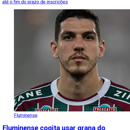
até o fim do prazo de inscrições
Fluminense
Fluminense cogita usar grana do