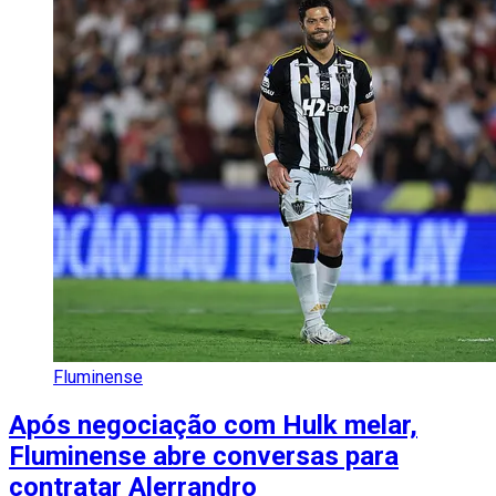
Fluminense
Após negociação com Hulk melar,
Fluminense abre conversas para
contratar Alerrandro