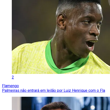
2
Flamengo
Palmeiras não entrará em leilão por Luiz Henrique com o Fla