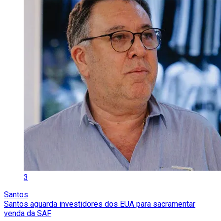
3
Santos
Santos aguarda investidores dos EUA para sacramentar
venda da SAF