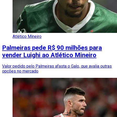
Atlético Mineiro
Palmeiras pede R$ 90 milhões para
vender Luighi ao Atlético Mineiro
Valor pedido pelo Palmeiras afasta o Galo, que avalia outras
opções no mercado