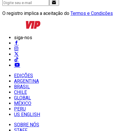
O registro implica a aceitação do
Termos e Condições
siga-nos
EDIÇÕES
ARGENTINA
BRASIL
CHILE
GLOBAL
MÉXICO
PERU
US ENGLISH
SOBRE NÓS
STAFF