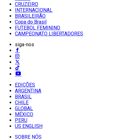
CRUZEIRO
INTERNACIONAL
BRASILEIRÃO
Copa do Brasil
FUTEBOL FEMININO
CAMPEONATO LIBERTADORES
siga-nos
EDIÇÕES
ARGENTINA
BRASIL
CHILE
GLOBAL
MÉXICO
PERU
US ENGLISH
SOBRE NÓS