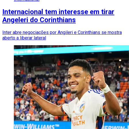
Internacional tem interesse em tirar
Angeleri do Corinthians
Inter abre negociações por Angileri e Corinthians se mostra
aberto a liberar lateral