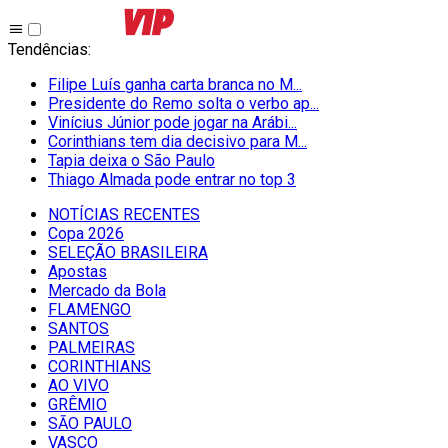
Tendências
:
Filipe Luís ganha carta branca no M...
Presidente do Remo solta o verbo ap...
Vinícius Júnior pode jogar na Arábi...
Corinthians tem dia decisivo para M...
Tapia deixa o São Paulo
Thiago Almada pode entrar no top 3
NOTÍCIAS RECENTES
Copa 2026
SELEÇÃO BRASILEIRA
Apostas
Mercado da Bola
FLAMENGO
SANTOS
PALMEIRAS
CORINTHIANS
AO VIVO
GRÊMIO
SĀO PAULO
VASCO