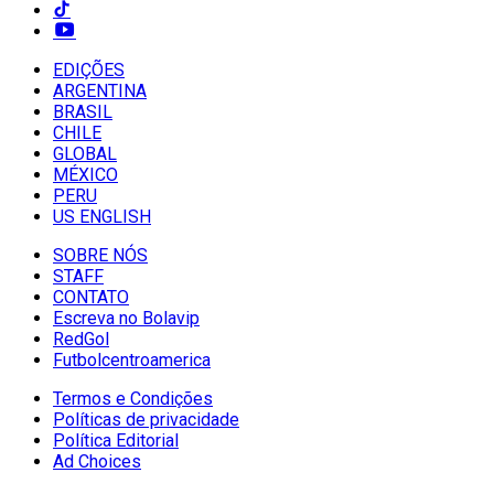
EDIÇÕES
ARGENTINA
BRASIL
CHILE
GLOBAL
MÉXICO
PERU
US ENGLISH
SOBRE NÓS
STAFF
CONTATO
Escreva no Bolavip
RedGol
Futbolcentroamerica
Termos e Condições
Políticas de privacidade
Política Editorial
Ad Choices