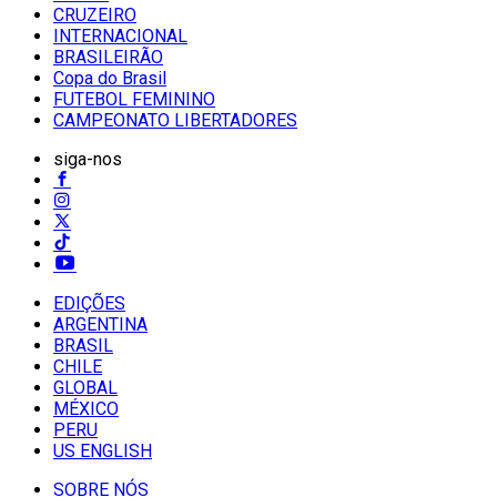
CRUZEIRO
INTERNACIONAL
BRASILEIRÃO
Copa do Brasil
FUTEBOL FEMININO
CAMPEONATO LIBERTADORES
siga-nos
EDIÇÕES
ARGENTINA
BRASIL
CHILE
GLOBAL
MÉXICO
PERU
US ENGLISH
SOBRE NÓS